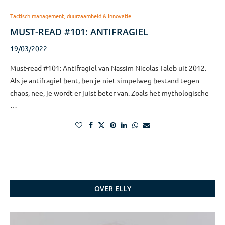
Tactisch management, duurzaamheid & Innovatie
MUST-READ #101: ANTIFRAGIEL
19/03/2022
Must-read #101: Antifragiel van Nassim Nicolas Taleb uit 2012.
Als je antifragiel bent, ben je niet simpelweg bestand tegen
chaos, nee, je wordt er juist beter van. Zoals het mythologische
…
OVER ELLY