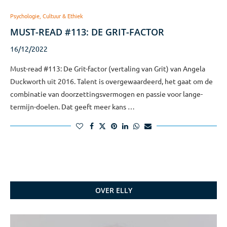
Psychologie, Cultuur & Ethiek
MUST-READ #113: DE GRIT-FACTOR
16/12/2022
Must-read #113: De Grit-factor (vertaling van Grit) van Angela
Duckworth uit 2016. Talent is overgewaardeerd, het gaat om de
combinatie van doorzettingsvermogen en passie voor lange-
termijn-doelen. Dat geeft meer kans …
OVER ELLY