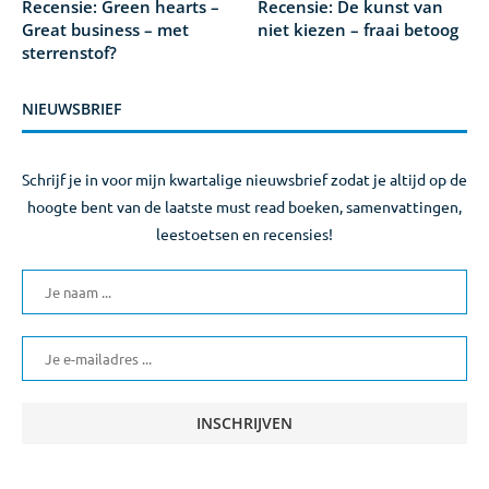
Recensie: Green hearts –
Recensie: De kunst van
Great business – met
niet kiezen – fraai betoog
sterrenstof?
NIEUWSBRIEF
Schrijf je in voor mijn kwartalige nieuwsbrief zodat je altijd op de
hoogte bent van de laatste must read boeken, samenvattingen,
leestoetsen en recensies!