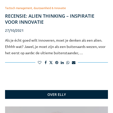
Tactisch management, duurzaamheid & Innovatie
RECENSIE: ALIEN THINKING – INSPIRATIE
VOOR INNOVATIE
27/10/2021
Als je écht goed wilt innoveren, moet je denken als een alien.
Ehhhh wat? Jawel, je moet zijn als een buitenaards wezen, voor
het eerst op aarde: de ultieme buitenstaander, …
OVER ELLY