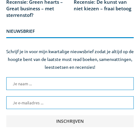
Recensie: Green hearts –
Recensie: De kunst van
Great business – met
niet kiezen – fraai betoog
sterrenstof?
NIEUWSBRIEF
Schrijf je in voor mijn kwartalige nieuwsbrief zodat je altijd op de
hoogte bent van de laatste must read boeken, samenvattingen,
leestoetsen en recensies!