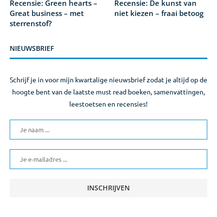
Recensie: Green hearts –
Recensie: De kunst van
Great business – met
niet kiezen – fraai betoog
sterrenstof?
NIEUWSBRIEF
Schrijf je in voor mijn kwartalige nieuwsbrief zodat je altijd op de
hoogte bent van de laatste must read boeken, samenvattingen,
leestoetsen en recensies!