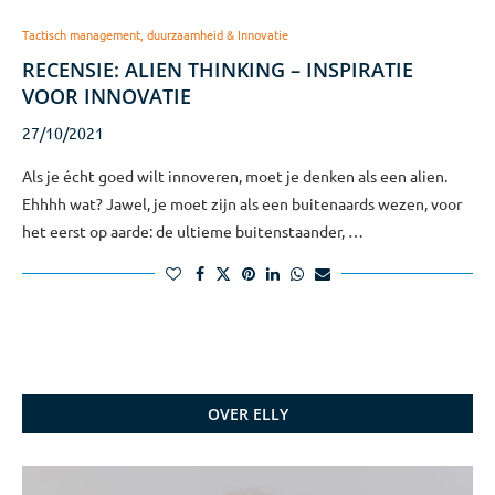
Tactisch management, duurzaamheid & Innovatie
RECENSIE: ALIEN THINKING – INSPIRATIE
VOOR INNOVATIE
27/10/2021
Als je écht goed wilt innoveren, moet je denken als een alien.
Ehhhh wat? Jawel, je moet zijn als een buitenaards wezen, voor
het eerst op aarde: de ultieme buitenstaander, …
OVER ELLY