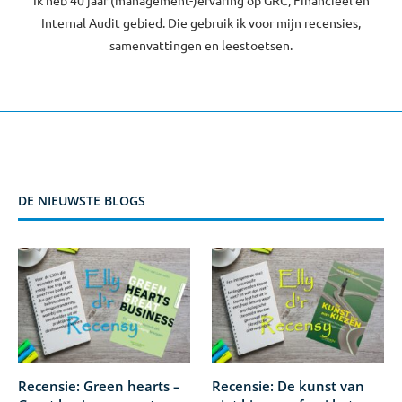
Ik heb 40 jaar (management-)ervaring op GRC, Financieel en
Internal Audit gebied. Die gebruik ik voor mijn recensies,
samenvattingen en leestoetsen.
DE NIEUWSTE BLOGS
Recensie: Green hearts –
Recensie: De kunst van