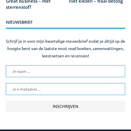
Great business – met
niet kiezen – fraai betoog
sterrenstof?
NIEUWSBRIEF
Schrijf je in voor mijn kwartalige nieuwsbrief zodat je altijd op de
hoogte bent van de laatste must read boeken, samenvattingen,
leestoetsen en recensies!