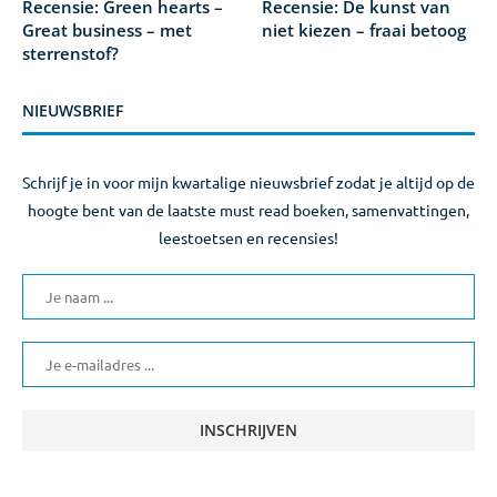
Recensie: Green hearts –
Recensie: De kunst van
Great business – met
niet kiezen – fraai betoog
sterrenstof?
NIEUWSBRIEF
Schrijf je in voor mijn kwartalige nieuwsbrief zodat je altijd op de
hoogte bent van de laatste must read boeken, samenvattingen,
leestoetsen en recensies!