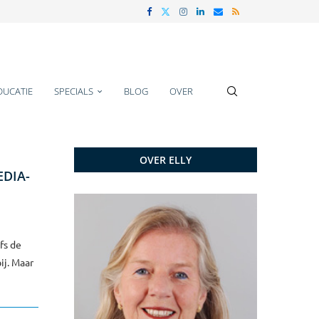
DUCATIE
SPECIALS
BLOG
OVER
OVER ELLY
EDIA-
fs de
ij. Maar