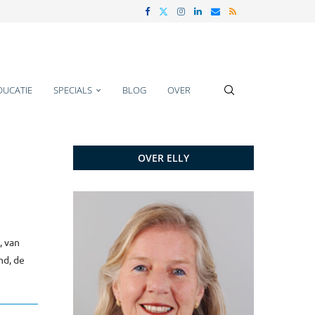
DUCATIE
SPECIALS
BLOG
OVER
OVER ELLY
, van
nd, de