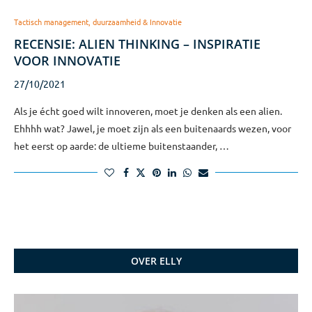
Tactisch management, duurzaamheid & Innovatie
RECENSIE: ALIEN THINKING – INSPIRATIE
VOOR INNOVATIE
27/10/2021
Als je écht goed wilt innoveren, moet je denken als een alien.
Ehhhh wat? Jawel, je moet zijn als een buitenaards wezen, voor
het eerst op aarde: de ultieme buitenstaander, …
OVER ELLY