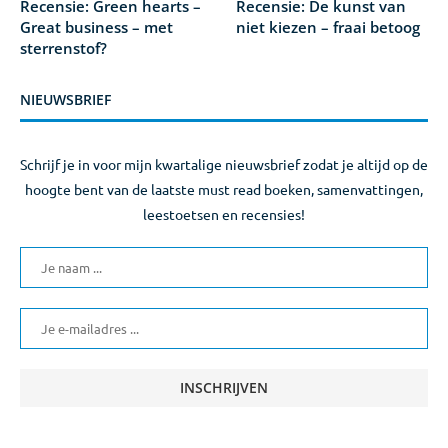
Recensie: Green hearts –
Recensie: De kunst van
Great business – met
niet kiezen – fraai betoog
sterrenstof?
NIEUWSBRIEF
Schrijf je in voor mijn kwartalige nieuwsbrief zodat je altijd op de
hoogte bent van de laatste must read boeken, samenvattingen,
leestoetsen en recensies!