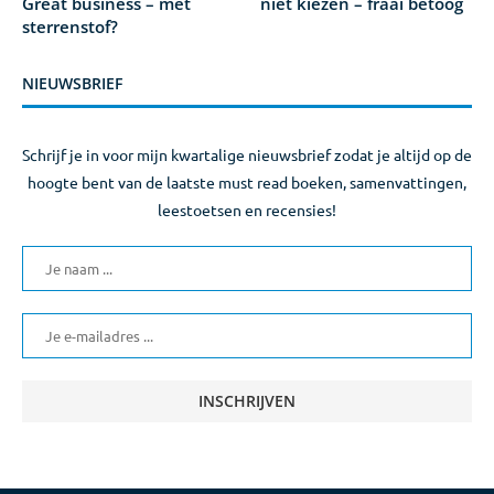
Great business – met
niet kiezen – fraai betoog
sterrenstof?
NIEUWSBRIEF
Schrijf je in voor mijn kwartalige nieuwsbrief zodat je altijd op de
hoogte bent van de laatste must read boeken, samenvattingen,
leestoetsen en recensies!