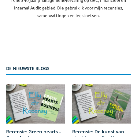
Ik heb 40 jaar (management-)ervaring op GRC, Financieel en
Internal Audit gebied. Die gebruik ik voor mijn recensies,
samenvattingen en leestoetsen.
DE NIEUWSTE BLOGS
Recensie: Green hearts –
Recensie: De kunst van