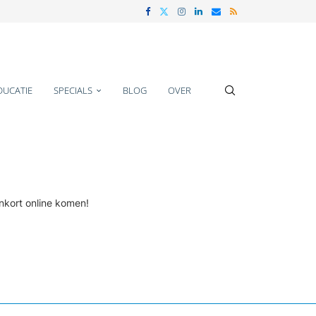
DUCATIE
SPECIALS
BLOG
OVER
nkort online komen!