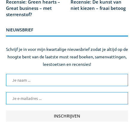
Recensie: Green hearts –
Recensie: De kunst van
Great business – met
niet kiezen – fraai betoog
sterrenstof?
NIEUWSBRIEF
Schrijf je in voor mijn kwartalige nieuwsbrief zodat je altijd op de
hoogte bent van de laatste must read boeken, samenvattingen,
leestoetsen en recensies!