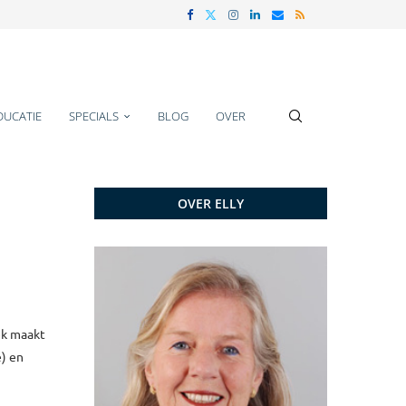
DUCATIE
SPECIALS
BLOG
OVER
OVER ELLY
ek maakt
e) en