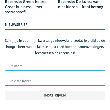
Recensie: Green hearts –
Recensie: De kunst van
Great business – met
niet kiezen – fraai betoog
sterrenstof?
NIEUWSBRIEF
Schrijf je in voor mijn kwartalige nieuwsbrief zodat je altijd op de
hoogte bent van de laatste must read boeken, samenvattingen,
leestoetsen en recensies!