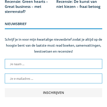
Recensie: Green hearts –
Recensie: De kunst van
Great business – met
niet kiezen – fraai betoog
sterrenstof?
NIEUWSBRIEF
Schrijf je in voor mijn kwartalige nieuwsbrief zodat je altijd op de
hoogte bent van de laatste must read boeken, samenvattingen,
leestoetsen en recensies!