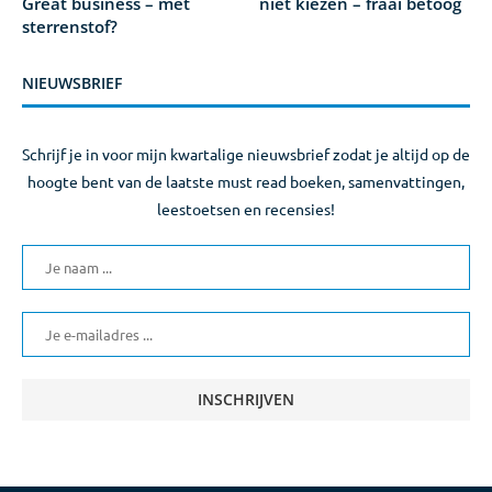
Great business – met
niet kiezen – fraai betoog
sterrenstof?
NIEUWSBRIEF
Schrijf je in voor mijn kwartalige nieuwsbrief zodat je altijd op de
hoogte bent van de laatste must read boeken, samenvattingen,
leestoetsen en recensies!