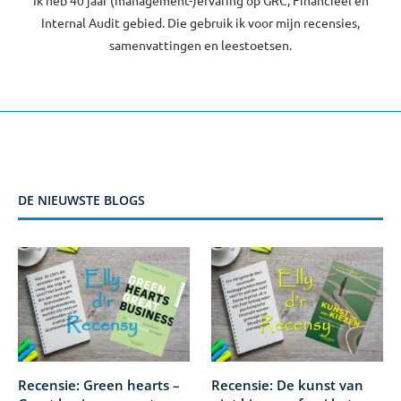
Ik heb 40 jaar (management-)ervaring op GRC, Financieel en
Internal Audit gebied. Die gebruik ik voor mijn recensies,
samenvattingen en leestoetsen.
DE NIEUWSTE BLOGS
Recensie: Green hearts –
Recensie: De kunst van