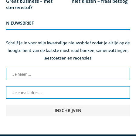
Great business – met
niet kiezen – fraai betoog
sterrenstof?
NIEUWSBRIEF
Schrijf je in voor mijn kwartalige nieuwsbrief zodat je altijd op de
hoogte bent van de laatste must read boeken, samenvattingen,
leestoetsen en recensies!