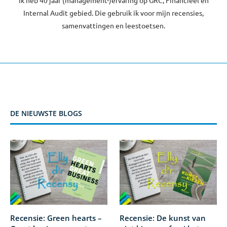
Ik heb 40 jaar (management-)ervaring op GRC, Financieel en
Internal Audit gebied. Die gebruik ik voor mijn recensies,
samenvattingen en leestoetsen.
DE NIEUWSTE BLOGS
Recensie: Green hearts –
Recensie: De kunst van