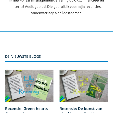
Ik heb 40 jaar (management-)ervaring op GRC, Financieel en
Internal Audit gebied. Die gebruik ik voor mijn recensies,
samenvattingen en leestoetsen.
DE NIEUWSTE BLOGS
Recensie: Green hearts –
Recensie: De kunst van