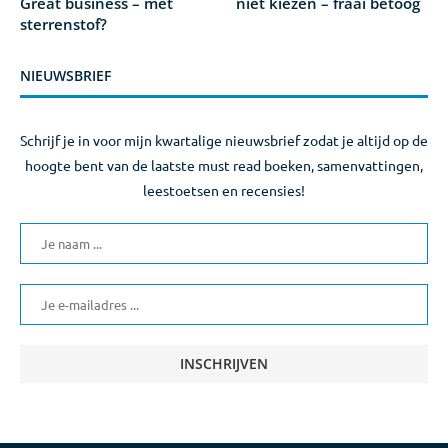
Great business – met
niet kiezen – fraai betoog
sterrenstof?
NIEUWSBRIEF
Schrijf je in voor mijn kwartalige nieuwsbrief zodat je altijd op de
hoogte bent van de laatste must read boeken, samenvattingen,
leestoetsen en recensies!