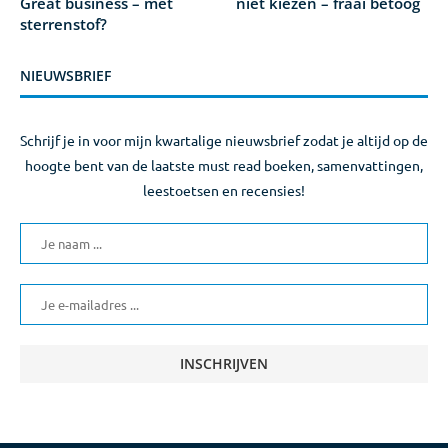
Great business – met
niet kiezen – fraai betoog
sterrenstof?
NIEUWSBRIEF
Schrijf je in voor mijn kwartalige nieuwsbrief zodat je altijd op de
hoogte bent van de laatste must read boeken, samenvattingen,
leestoetsen en recensies!