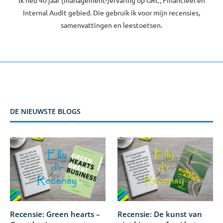
Ik heb 40 jaar (management-)ervaring op GRC, Financieel en
Internal Audit gebied. Die gebruik ik voor mijn recensies,
samenvattingen en leestoetsen.
DE NIEUWSTE BLOGS
Recensie: Green hearts –
Recensie: De kunst van