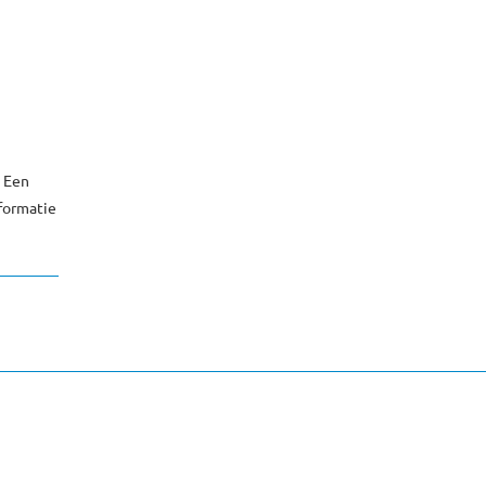
 Een
nformatie