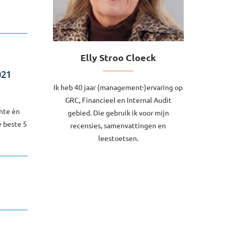
Elly Stroo Cloeck
021
Ik heb 40 jaar (management-)ervaring op
GRC, Financieel en Internal Audit
nte èn
gebied. Die gebruik ik voor mijn
e beste 5
recensies, samenvattingen en
leestoetsen.