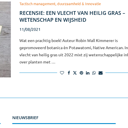
Tactisch management, duurzaamheid & Innovatie
RECENSIE: EEN VLECHT VAN HEILIG GRAS –
WETENSCHAP EN WIJSHEID
11/08/2021
Wat een prachtig boek! Auteur Robin Wall Kimmerer is
gepromoveerd botanica èn Potawatomi, Native American. In
vlecht van heilig gras uit 2022 mixt zij wetenschappelijke i
over planten met …
NIEUWSBRIEF