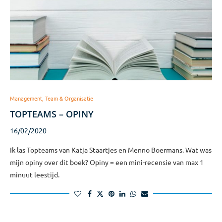
Management, Team & Organisatie
TOPTEAMS – OPINY
16/02/2020
Ik las Topteams van Katja Staartjes en Menno Boermans. Wat was
mijn opiny over dit boek? Opiny = een mini-recensie van max 1
minuut leestijd.