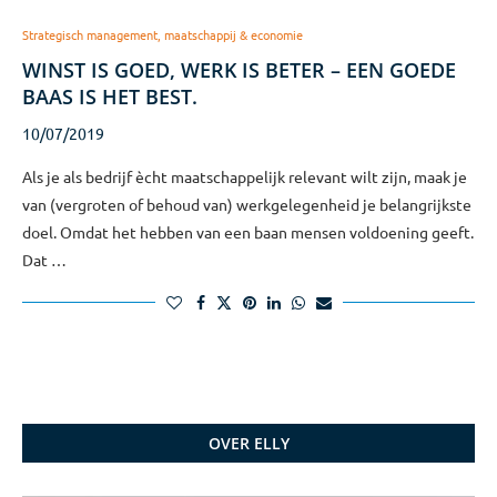
Strategisch management, maatschappij & economie
WINST IS GOED, WERK IS BETER – EEN GOEDE
BAAS IS HET BEST.
10/07/2019
Als je als bedrijf ècht maatschappelijk relevant wilt zijn, maak je
van (vergroten of behoud van) werkgelegenheid je belangrijkste
doel. Omdat het hebben van een baan mensen voldoening geeft.
Dat …
OVER ELLY