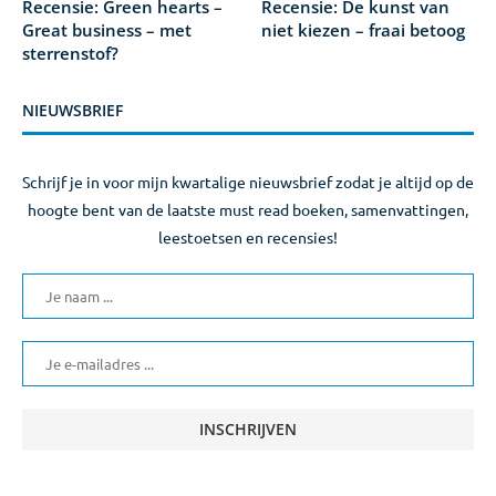
Recensie: Green hearts –
Recensie: De kunst van
Great business – met
niet kiezen – fraai betoog
sterrenstof?
NIEUWSBRIEF
Schrijf je in voor mijn kwartalige nieuwsbrief zodat je altijd op de
hoogte bent van de laatste must read boeken, samenvattingen,
leestoetsen en recensies!