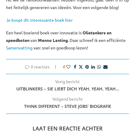
het feitelijk genereren van ideeën. Voor een volgende blog!
Je koopt dit interessante boek hier
Een heel boeiend boek over innovatie is
Olietankers en
speedboten
van
Menno Lanting
. Daar schreef ik een efficiënte
Samenvatting
van: snel en goedkoop lezen!
0 reacties
0
Vorig bericht
UITBLINKERS – SIE LIEBT DICH YEAH, YEAH, YEAH…
Volgend bericht
THINK DIFFERENT – STEVE JOBS’ BIOGRAFIE
LAAT EEN REACTIE ACHTER