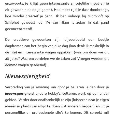
enzovoorts, je krijgt geen interessante zintuiglijke input en je
zit gewoon niet op je gemak. Hoe meer tijd je daar doorbrengt,
hoe minder creatief je bent. Ik ben onlangs bij MicroSoft op
Schiphol geweest: de 1% van Hiam is zeker in dat pand
geconcentreerd!
De creatieve gewoonten zijn bijvoorbeeld een beetje
dagdromen aan het begin van elke dag (kan denk ik makkelijk in
de file) en interessante vragen oppakken (waarom doen we dit
altijd zo? Waarom verdelen we de taken zo? Vroeger werden dit
domme vragen genoemd).
Nieuwsgierigheid
Verbreding van je ervaring kan door je te laten leiden door je
nieuwsgierigheid
: andere hobby’s, culturen, werk op een ander
gebied. Verder door onafhankelijk te zijn (luisteren naar je eigen
ideeën in plaats van altijd te doen wat anderen zeggen) en uit je
persoonlijke en professionele silo’s te komen. Dit spreekt mij