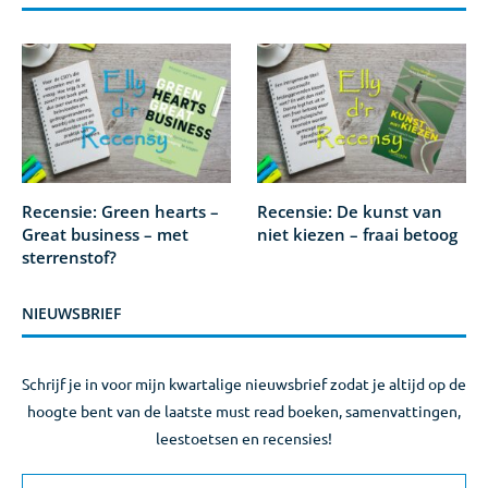
Recensie: Green hearts –
Recensie: De kunst van
Great business – met
niet kiezen – fraai betoog
sterrenstof?
NIEUWSBRIEF
Schrijf je in voor mijn kwartalige nieuwsbrief zodat je altijd op de
hoogte bent van de laatste must read boeken, samenvattingen,
leestoetsen en recensies!