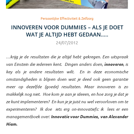
Persoonlijke Effectiviteit & Zelfzorg
INNOVEREN VOOR DUMMIES – ALS JE DOET
WAT JE ALTIJD HEBT GEDAAN…..
24/07/2012
…krijg je de resultaten die je altijd hebt gekregen. Een uitspraak
van Einstein die iedereen kent. Dingen anders doen,
innoveren
, is
key als je andere resultaten wilt. En in deze economische
omstandigheden is blijven doen wat je deed ook geen garantie
meer op dezelfde (goede) resultaten. Maar innoveren is zo
makkelijk nog niet. Hoe kom je aan je ideeen, en hoe zorg je dat je
ze kunt implementeren? En kun je je juist nu wel veroorloven om te
experimenteren? Ik doe iets erg on-innovatiefs: ik lees er een
managementboek over:
Innovatie voor Dummies, van Alexander
Hiam.