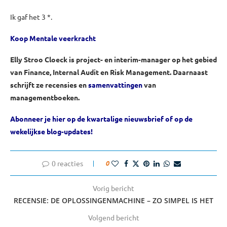
Ik gaf het 3 *.
Koop Mentale veerkracht
Elly Stroo Cloeck is project- en interim-manager op het gebied
van Finance, Internal Audit en Risk Management. Daarnaast
schrijft ze recensies en
samenvattingen
van
managementboeken.
Abonneer je hier op de kwartalige nieuwsbrief of op de
wekelijkse blog-updates!
0 reacties
0
Vorig bericht
RECENSIE: DE OPLOSSINGENMACHINE – ZO SIMPEL IS HET
Volgend bericht