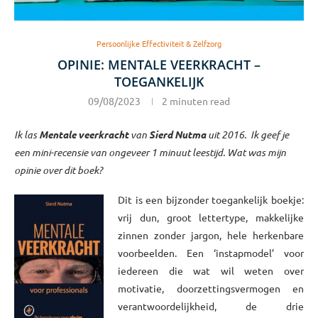
Persoonlijke Effectiviteit & Zelfzorg
OPINIE: MENTALE VEERKRACHT –
TOEGANKELIJK
09/08/2023
2 minuten read
Ik las
Mentale veerkracht
van
Sierd Nutma
uit 2016. Ik geef je
een mini-recensie van ongeveer 1 minuut leestijd. Wat was mijn
opinie over dit boek?
Dit is een bijzonder toegankelijk boekje:
vrij dun, groot lettertype, makkelijke
zinnen zonder jargon, hele herkenbare
voorbeelden. Een ‘instapmodel’ voor
iedereen die wat wil weten over
motivatie, doorzettingsvermogen en
verantwoordelijkheid, de drie