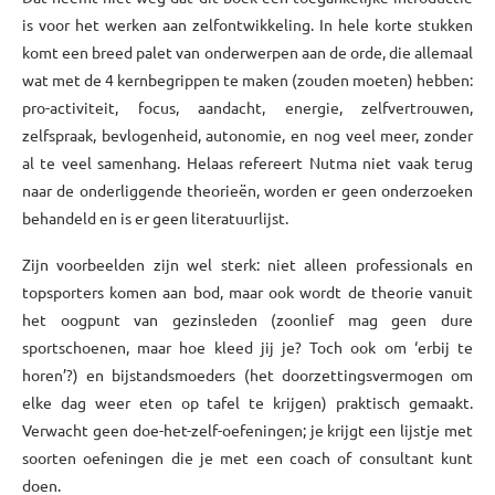
is voor het werken aan zelfontwikkeling. In hele korte stukken
komt een breed palet van onderwerpen aan de orde, die allemaal
wat met de 4 kernbegrippen te maken (zouden moeten) hebben:
pro-activiteit, focus, aandacht, energie, zelfvertrouwen,
zelfspraak, bevlogenheid, autonomie, en nog veel meer, zonder
al te veel samenhang. Helaas refereert Nutma niet vaak terug
naar de onderliggende theorieën, worden er geen onderzoeken
behandeld en is er geen literatuurlijst.
Zijn voorbeelden zijn wel sterk: niet alleen professionals en
topsporters komen aan bod, maar ook wordt de theorie vanuit
het oogpunt van gezinsleden (zoonlief mag geen dure
sportschoenen, maar hoe kleed jij je? Toch ook om ‘erbij te
horen’?) en bijstandsmoeders (het doorzettingsvermogen om
elke dag weer eten op tafel te krijgen) praktisch gemaakt.
Verwacht geen doe-het-zelf-oefeningen; je krijgt een lijstje met
soorten oefeningen die je met een coach of consultant kunt
doen.