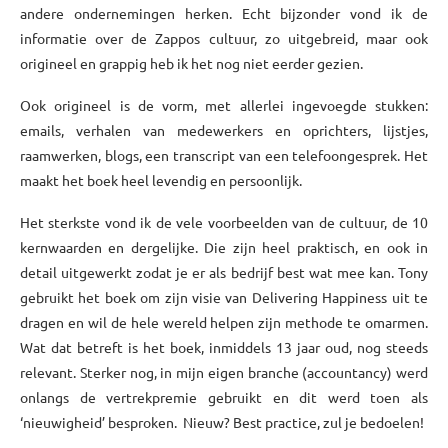
andere ondernemingen herken. Echt bijzonder vond ik de
informatie over de Zappos cultuur, zo uitgebreid, maar ook
origineel en grappig heb ik het nog niet eerder gezien.
Ook origineel is de vorm, met allerlei ingevoegde stukken:
emails, verhalen van medewerkers en oprichters, lijstjes,
raamwerken, blogs, een transcript van een telefoongesprek. Het
maakt het boek heel levendig en persoonlijk.
Het sterkste vond ik de vele voorbeelden van de cultuur, de 10
kernwaarden en dergelijke. Die zijn heel praktisch, en ook in
detail uitgewerkt zodat je er als bedrijf best wat mee kan. Tony
gebruikt het boek om zijn visie van Delivering Happiness uit te
dragen en wil de hele wereld helpen zijn methode te omarmen.
Wat dat betreft is het boek, inmiddels 13 jaar oud, nog steeds
relevant. Sterker nog, in mijn eigen branche (accountancy) werd
onlangs de vertrekpremie gebruikt en dit werd toen als
‘nieuwigheid’ besproken. Nieuw? Best practice, zul je bedoelen!