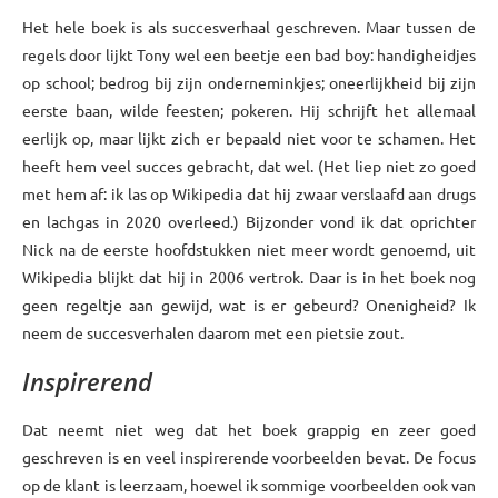
Het hele boek is als succesverhaal geschreven. Maar tussen de
regels door lijkt Tony wel een beetje een bad boy: handigheidjes
op school; bedrog bij zijn onderneminkjes; oneerlijkheid bij zijn
eerste baan, wilde feesten; pokeren. Hij schrijft het allemaal
eerlijk op, maar lijkt zich er bepaald niet voor te schamen. Het
heeft hem veel succes gebracht, dat wel. (Het liep niet zo goed
met hem af: ik las op Wikipedia dat hij zwaar verslaafd aan drugs
en lachgas in 2020 overleed.) Bijzonder vond ik dat oprichter
Nick na de eerste hoofdstukken niet meer wordt genoemd, uit
Wikipedia blijkt dat hij in 2006 vertrok. Daar is in het boek nog
geen regeltje aan gewijd, wat is er gebeurd? Onenigheid? Ik
neem de succesverhalen daarom met een pietsie zout.
Inspirerend
Dat neemt niet weg dat het boek grappig en zeer goed
geschreven is en veel inspirerende voorbeelden bevat. De focus
op de klant is leerzaam, hoewel ik sommige voorbeelden ook van