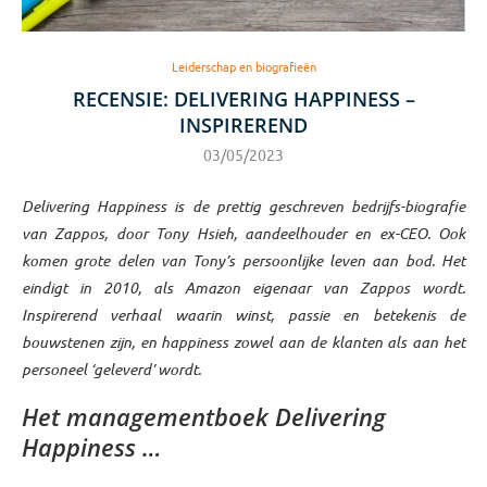
Leiderschap en biografieën
RECENSIE: DELIVERING HAPPINESS –
INSPIREREND
03/05/2023
Delivering Happiness is de prettig geschreven bedrijfs-biografie
van Zappos, door Tony Hsieh, aandeelhouder en ex-CEO. Ook
komen grote delen van Tony’s persoonlijke leven aan bod. Het
eindigt in 2010, als Amazon eigenaar van Zappos wordt.
Inspirerend verhaal waarin winst, passie en betekenis de
bouwstenen zijn, en happiness zowel aan de klanten als aan het
personeel ‘geleverd’ wordt.
Het managementboek Delivering
Happiness …