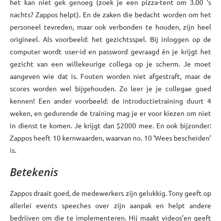
het kan niet gek genoeg (zoek je een pizza-tent om 3.00 ’s
nachts? Zappos helpt). En de zaken die bedacht worden om het
personeel tevreden, maar ook verbonden te houden, zijn heel
origineel. Als voorbeeld: het gezichtsspel. Bij inloggen op de
computer wordt user-id en password gevraagd én je krijgt het
gezicht van een willekeurige collega op je scherm. Je moet
aangeven wie dat is. Fouten worden niet afgestraft, maar de
scores worden wel bijgehouden. Zo leer je je collegae goed
kennen! Een ander voorbeeld: de introductietraining duurt 4
weken, en gedurende de training mag je er voor kiezen om niet
in dienst te komen. Je krijgt dan $2000 mee. En ook bijzonder:
Zappos heeft 10 kernwaarden, waarvan no. 10 ‘Wees bescheiden’
is.
Betekenis
Zappos draait goed, de medewerkers zijn gelukkig. Tony geeft op
allerlei events speeches over zijn aanpak en helpt andere
bedrijven om die te implementeren. Hij maakt videos’en geeft