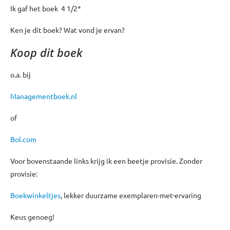
Ik gaf het boek 4 1/2*
Ken je dit boek? Wat vond je ervan?
Koop dit boek
o.a. bij
Managementboek.nl
of
Bol.com
Voor bovenstaande links krijg ik een beetje provisie. Zonder
provisie:
Boekwinkeltjes
, lekker duurzame exemplaren-met-ervaring
Keus genoeg!