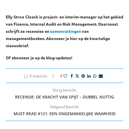
Elly Stroo Cloeck is project- en interim-manager op het gebied
van Finance, Internal Audit en Risk Management. Daarnaast
schrijft ze recensies en
samenvattingen
van
managementboeken. Abonneer je hier op de kwartalige
nieuwsbrief.
Of abonneer je op de blog-updates!
0 reacties
0
Vorig bericht
RECENSIE: DE KRACHT VAN SPIJT – DUBBEL NUTTIG
Volgend bericht
MUST-READ #121: EEN ONGEMAKKELIJKE WAARHEID