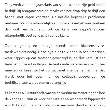
Tony werk voor een jaarsalaris van $1 en stopt al zijn geld in het
bedrijf. Hij reorganiseert, en maakt van het drop-ship bedrijf een
handel met eigen voorraad. Na initiële logistieke problemen
realiseert Zappos uiteindelijk een hogere leverbetrouwbaarheid
dan ooit, en dat leidt tot de kern van Zappo’s succes:
uitzonderlijk veel aandacht voor de klant.
Zappos groeit, en er zijn steeds meer klantenservice-
medewerkers nodig. Deze zijn niet te vinden in San Francisco,
waar Zappos op dat moment gevestigd is, en dus verhuist het
hele bedrijf naar Las Vegas. De bestaande werknemers verhuizen
mee, en verliezen zo het contact met vrienden en familie. Dat
wordt door het bedrijf en de collega’s opgevangen, de
bedrijfscultuur wordt enorm belangrijk.
Er komt een Cultuurboek, waarin de werknemers vastleggen hoe
de Zappos-cultuur er voor hen uitziet en wat steeds bijgewerkt
wordt. Er zijn uitzonderlijke processen voor klanttevredenheid,