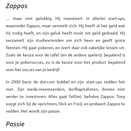
Zappos
… maar niet gelukkig. Hij investeert in allerlei start-ups,
waaronder Zappos, maar verveelt zich. Hij heeft al het geld wat
hij nodig heeft, en zijn geluk heeft nooit om geld gedraaid. Hij
verzamelt zijn studievrienden om zich heen en geeft grote
feesten. Hij gaat pokeren, en leert daar ook zakelijke lessen uit.
Zoals de keuze voor de tafel (en de andere spelers) bepalend is
voor je pokersucces, zo is de keuze voor het product bepalend
voor het succes van je bedrijf.
In 2000 barst de dot-com bubbel en zijn start-ups redden het
niet. Zijn mede-investeerders, durfkapitalisten, durven niet
verder te investeren. Alles gaat failliet, behalve Zappos. Tony
voegt zich bij de oprichters, Nick en Fred, en probeert Zappos te
redden. Het wordt zijn passie.
Passie