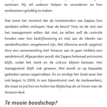
seminars. Hij wil anderen helpen te veranderen en hun
werknemers gelukkig te maken.
Dan komt het moment dat de investeerders van Zappos hun
aandelen willen verkopen. Naar de beurs? Tony en de rest van
het management willen dat niet, ze willen zelf de controle
houden over hun bedrijfsvoering en niet aan de ideeën van
aandeelhouders ovegeleverd zijn. Het dilemma wordt opgelost
door een samenwerking met Amazon aan te gaan middels een
aandelenruil. Afgesproken wordt dat Zappos helemaal autonoom
blijft, zodat het merk en de cultuur blijven bestaan. Het
management blijft ook gewoon. Wel wordt er op bepaalde
gebieden samen opgetrokken. En zo eindigt het boek waar het
ook begon: in 2009, in een bijeenkomst met de medewerkers,
die staan te juichen en huilen van blijdschap als ze horen over de
Amazon-deal.
Te mooie boodschap?