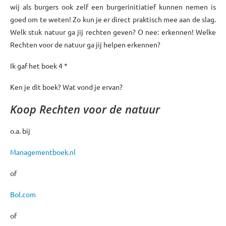
wij als burgers ook zelf een burgerinitiatief kunnen nemen is
goed om te weten! Zo kun je er direct praktisch mee aan de slag.
Welk stuk natuur ga jij rechten geven? O nee: erkennen! Welke
Rechten voor de natuur ga jij helpen erkennen?
Ik gaf het boek 4 *
Ken je dit boek? Wat vond je ervan?
Koop Rechten voor de natuur
o.a. bij
Managementboek.nl
of
Bol.com
of