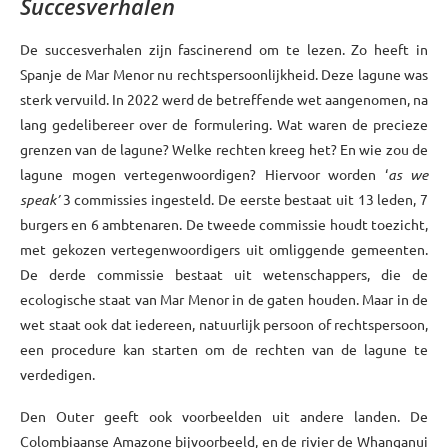
Succesverhalen
De succesverhalen zijn fascinerend om te lezen. Zo heeft in
Spanje de Mar Menor nu rechtspersoonlijkheid. Deze lagune was
sterk vervuild. In 2022 werd de betreffende wet aangenomen, na
lang gedelibereer over de formulering. Wat waren de precieze
grenzen van de lagune? Welke rechten kreeg het? En wie zou de
lagune mogen vertegenwoordigen? Hiervoor worden ‘
as we
speak’
3 commissies ingesteld. De eerste bestaat uit 13 leden, 7
burgers en 6 ambtenaren. De tweede commissie houdt toezicht,
met gekozen vertegenwoordigers uit omliggende gemeenten.
De derde commissie bestaat uit wetenschappers, die de
ecologische staat van Mar Menor in de gaten houden. Maar in de
wet staat ook dat iedereen, natuurlijk persoon of rechtspersoon,
een procedure kan starten om de rechten van de lagune te
verdedigen.
Den Outer geeft ook voorbeelden uit andere landen. De
Colombiaanse Amazone bijvoorbeeld, en de rivier de Whanganui