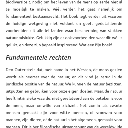
biodiversiteit, nodig om het leven van de mens op aarde niet al
te moeilijk te maken. Véél verder, het gaat namelijk om
fundamenteel bestaansrecht. Het boek legt verder uit waarom
de huidige wetgeving niet voldoet en geeft gedetailleerde
voorbeelden uit allerlei landen waar bescherming van stukken
natuur mislukte. Gelukkig zijn er ook voorbeelden waar dit wél is
gelukt, en deze zijn bepaald inspirerend. Wat een fijn boek!
Fundamentele rechten
Den Outer stelt dat, met name in het Westen, de mens gezien
wordt als heerser over de natuur, en dit vind je terug in de
juridische positie van de natuur. We kunnen de natuur bezitten,
uitputten en gebruiken voor onze eigen doelen. Maar, de natuur
heeft intrinsieke waarde, niet gerelateerd aan de betekenis voor
de mens, maar omwille van zichzelf. Net zomin als zwarte
mensen gemaakt zijn voor witte mensen, of vrouwen voor
mannen, zijn dieren, of de natuur in het algemeen, gemaakt voor
mensen. Dit is het filosofische uitgangspunt van de wereldwijde