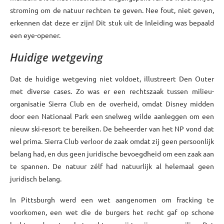
stroming om de natuur rechten te geven. Nee fout, niet geven,
erkennen dat deze er zijn! Dit stuk uit de Inleiding was bepaald
een eye-opener.
Huidige wetgeving
Dat de huidige wetgeving niet voldoet, illustreert Den Outer
met diverse cases. Zo was er een rechtszaak tussen milieu-
organisatie Sierra Club en de overheid, omdat Disney midden
door een Nationaal Park een snelweg wilde aanleggen om een
nieuw ski-resort te bereiken. De beheerder van het NP vond dat
wel prima. Sierra Club verloor de zaak omdat zij geen persoonlijk
belang had, en dus geen juridische bevoegdheid om een zaak aan
te spannen. De natuur zélf had natuurlijk al helemaal geen
juridisch belang.
In Pittsburgh werd een wet aangenomen om fracking te
voorkomen, een wet die de burgers het recht gaf op schone