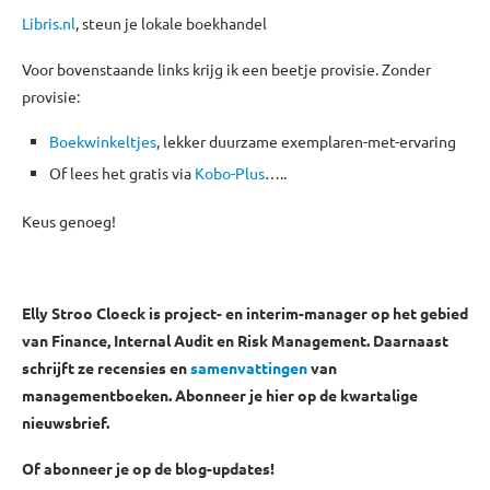
Libris.nl
, steun je lokale boekhandel
Voor bovenstaande links krijg ik een beetje provisie. Zonder
provisie:
Boekwinkeltjes
, lekker duurzame exemplaren-met-ervaring
Of lees het gratis via
Kobo-Plus
…..
Keus genoeg!
Elly Stroo Cloeck is project- en interim-manager op het gebied
van Finance, Internal Audit en Risk Management. Daarnaast
schrijft ze recensies en
samenvattingen
van
managementboeken. Abonneer je hier op de kwartalige
nieuwsbrief.
Of abonneer je op de blog-updates!