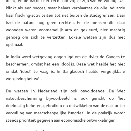
lucht, en de natuur het recht om vrij te zijn van vervuiling. Dat
klinkt als een succes, maar helaas verplaatste de olie-industrie
haar fracking-activiteiten tot net buiten de stadsgrenzen. Daar
had de natuur nog geen rechten. En de mensen die daar
woonden waren voornamelijk arm en gekleurd, niet machtig
genoeg om zich te verzetten. Lokale wetten zijn dus niet
optimaal.
In India werd wetgeving opgetuigd om de rivier de Ganges te
beschermen, omdat het een idool is. Deze wet haalde het niet
omdat ‘idool’ te vaag is. In Bangladesh haalde vergelijkbare
wetgeving het wél.
De wetten in Nederland zijn ook onvoldoende. De Wet
natuurbescherming bijvoorbeeld is ook gericht op ‘het
doelmatig beheren, gebruiken en ontwikkelen van de natuur ter
vervulling van maatschappelijke functies’. In de praktijk wordt
steeds prioriteit gegeven aan economische ontwikkelingen.