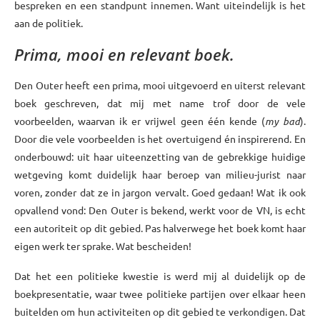
bespreken en een standpunt innemen. Want uiteindelijk is het
aan de politiek.
Prima, mooi en relevant boek.
Den Outer heeft een prima, mooi uitgevoerd en uiterst relevant
boek geschreven, dat mij met name trof door de vele
voorbeelden, waarvan ik er vrijwel geen één kende (
my bad
).
Door die vele voorbeelden is het overtuigend én inspirerend. En
onderbouwd: uit haar uiteenzetting van de gebrekkige huidige
wetgeving komt duidelijk haar beroep van milieu-jurist naar
voren, zonder dat ze in jargon vervalt. Goed gedaan! Wat ik ook
opvallend vond: Den Outer is bekend, werkt voor de VN, is echt
een autoriteit op dit gebied. Pas halverwege het boek komt haar
eigen werk ter sprake. Wat bescheiden!
Dat het een politieke kwestie is werd mij al duidelijk op de
boekpresentatie, waar twee politieke partijen over elkaar heen
buitelden om hun activiteiten op dit gebied te verkondigen. Dat