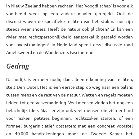
in Nieuw-Zeeland hebben rechten. Het ‘voogdijschap’ is voor elk
voorbeeld weer op een andere manier geregeld. Ook de
discussies over de specifieke rechten van het stuk natuur zijn
steeds weer anders. Heeft de natuur ook plichten? En kan een
rivier met rechtspersoonlijkheid aansprakelijk gesteld worden
voor overstromingen? In Nederland speelt deze discussie rond
Amelisweerd en de Waddenzee. Fascinerend!
Gedrag
Natuurlijk is er meer nodig dan alleen erkenning van rechten,
stelt Den Outer. Het is een eerste stap op weg naar een balans
tussen mens en de rest van de natuur. Wetten en regels moeten
leiden tot gedragsverandering. Veel mensen vinden het nog een
belachelijk idee. Maar er zijn ook veel mensen die zich er hard
voor maken, petities beginnen, rechtszaken starten, of een
formeel burgerinitiatief opstarten: met een concreet voorstel
en 40.000 handtekeningen moet de Tweede Kamer het