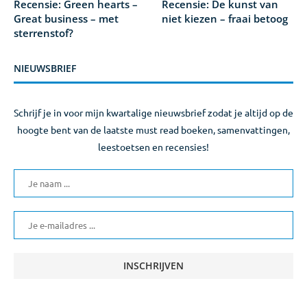
Recensie: Green hearts –
Recensie: De kunst van
Great business – met
niet kiezen – fraai betoog
sterrenstof?
NIEUWSBRIEF
Schrijf je in voor mijn kwartalige nieuwsbrief zodat je altijd op de
hoogte bent van de laatste must read boeken, samenvattingen,
leestoetsen en recensies!