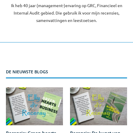
Ik heb 40 jaar (management-)ervaring op GRC, Financieel en
Internal Audit gebied. Die gebruik ik voor mijn recensies,
samenvattingen en leestoetsen.
DE NIEUWSTE BLOGS
Recensie: Green hearts –
Recensie: De kunst van