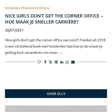
Persoonlijke Effectiviteit & Zelfzorg
NICE GIRLS DON’T GET THE CORNER OFFICE –
HOE MAAK JE SNELLER CARRIÈRE?
28/07/2021
Nice girls don’t get the corner office van Lois P. Frankel uit 2018
is een uitstekend boek met honderden tips hoe je als vrouw je
gedrag kunt veranderen om meer …
OVER ELLY