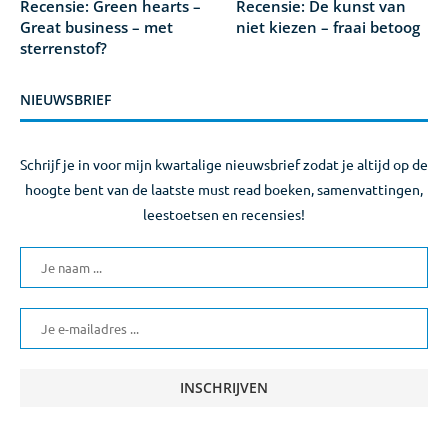
Recensie: Green hearts –
Recensie: De kunst van
Great business – met
niet kiezen – fraai betoog
sterrenstof?
NIEUWSBRIEF
Schrijf je in voor mijn kwartalige nieuwsbrief zodat je altijd op de
hoogte bent van de laatste must read boeken, samenvattingen,
leestoetsen en recensies!