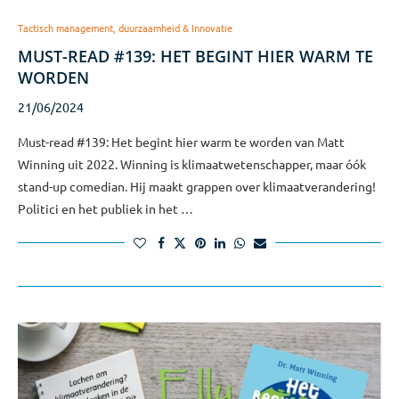
Tactisch management, duurzaamheid & Innovatie
MUST-READ #139: HET BEGINT HIER WARM TE
WORDEN
21/06/2024
Must-read #139: Het begint hier warm te worden van Matt
Winning uit 2022. Winning is klimaatwetenschapper, maar óók
stand-up comedian. Hij maakt grappen over klimaatverandering!
Politici en het publiek in het …