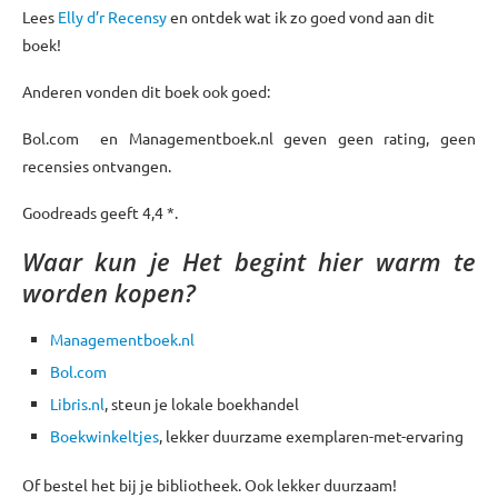
Lees
Elly d’r Recensy
en ontdek wat ik zo goed vond aan dit
boek!
Anderen vonden dit boek ook goed:
Bol.com en Managementboek.nl geven geen rating, geen
recensies ontvangen.
Goodreads geeft 4,4 *.
Waar kun je
Het begint hier warm te
worden
kopen?
Managementboek.nl
Bol.com
Libris.nl
, steun je lokale boekhandel
Boekwinkeltjes
, lekker duurzame exemplaren-met-ervaring
Of bestel het bij je bibliotheek. Ook lekker duurzaam!