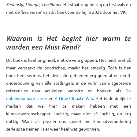
Seriously, Though, The Planet.
Hij staat regelmatig op festivals en
met de ‘live versie’ van dit boek toerde hij in 2022 door het VK.
xxx
Waarom is Het begint hier warm te
worden
een Must Read
?
Dit boek is heel origineel, met de vele grappen. Het leidt niet af,
maar versterkt de boodschap, maakt het smeuïg. Toch is het
boek heel serieus, het dekt alle gebieden erg goed af en geeft
onderbouwing van alle stellingen, in de vorm van uitgebreide
referenties naar artikelen, website en boeken als
De
onbewoonbare aarde
en
A New Climate War
. Het is duidelijk te
merken dat we hier te maken hebben met een
klimaatwetenschapper. Luchtig, maar niet té luchtig, en erg
nuttig. Want als plezier ons aanzet om klimaatverandering
serieus te nemen, is er weer heel wat gewonnen.