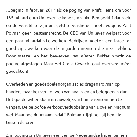
…begint in februari 2017 als de poging van Kraft Heinz om voor
135 miljard euro Unilever te kopen, mislukt. Een bedrijf dat stelt
op de wereld te zijn om geld te verdienen heeft volgens Paul
Polman geen bestaansrecht. De CEO van Unilever weigert voor
een paar miljardairs te werken. Bedrijven moeten een force for
good zijn, werken voor de miljarden mensen die niks hebben.
Door mazzel en het bewerken van Warren Buffet wordt de
poging afgeslagen. Maar Het Grote Gevecht gaat over veel méér
gevechten!
Overheden en goededoelenorganisaties dragen Polman op
handen, maar het vertrouwen van analisten en beleggers is dun.
Het goede willen doen is nauwelijks in hun rekensommen te
vangen. De beloofde verkoopverdubbeling van Dove en Magnum
wel. Maar hoe duurzaam is dat? Polman krijgt het bij hen niet
tussen de oren.
Zijn poging om Unilever een veilige Nederlandse haven binnen