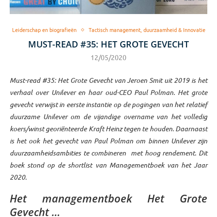
Leiderschap en biografieën
Tactisch management, duurzaamheid & Innovatie
MUST-READ #35: HET GROTE GEVECHT
12/05/2020
Must-read #35: Het Grote Gevecht van Jeroen Smit uit 2019 is het
verhaal over Unilever en haar oud-CEO Paul Polman. Het grote
gevecht verwijst in eerste instantie op de pogingen van het relatief
duurzame Unilever om de vijandige overname van het volledig
koers/winst georiënteerde Kraft Heinz tegen te houden. Daarnaast
is het ook het gevecht van Paul Polman om binnen Unilever zijn
duurzaamheidsambities te combineren met hoog rendement. Dit
boek stond op de shortlist van Managementboek van het Jaar
2020.
Het managementboek Het Grote
Gevecht …