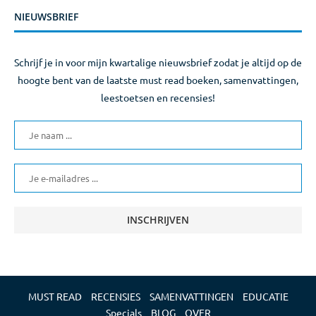
NIEUWSBRIEF
Schrijf je in voor mijn kwartalige nieuwsbrief zodat je altijd op de
hoogte bent van de laatste must read boeken, samenvattingen,
leestoetsen en recensies!
MUST READ
RECENSIES
SAMENVATTINGEN
EDUCATIE
Specials
BLOG
OVER