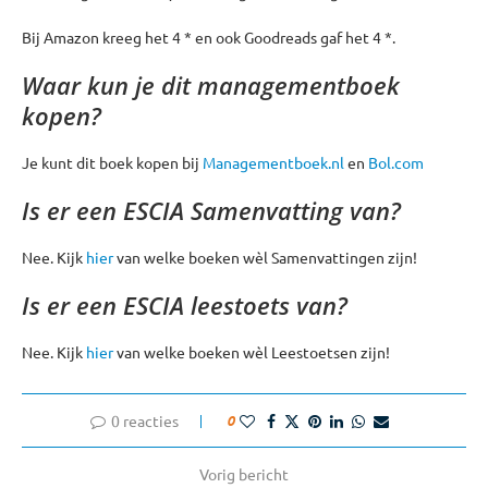
Bij Amazon kreeg het 4 * en ook Goodreads gaf het 4 *.
Waar kun je dit managementboek
kopen?
Je kunt dit boek kopen bij
Managementboek.nl
en
Bol.com
Is er een ESCIA Samenvatting van?
Nee. Kijk
hier
van welke boeken wèl Samenvattingen zijn!
Is er een ESCIA leestoets van?
Nee. Kijk
hier
van welke boeken wèl Leestoetsen zijn!
0 reacties
0
Vorig bericht