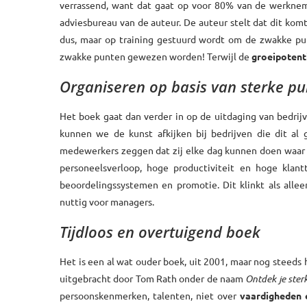
verrassend, want dat gaat op voor 80% van de werknemer
adviesbureau van de auteur. De auteur stelt dat dit ko
dus, maar op training gestuurd wordt om de zwakke punt
zwakke punten gewezen worden! Terwijl de
groeipotent
Organiseren op basis van sterke p
Het boek gaat dan verder in op de uitdaging van bedri
kunnen we de kunst afkijken bij bedrijven die dit 
medewerkers zeggen dat zij elke dag kunnen doen waar ze 
personeelsverloop, hoge productiviteit en hoge klant
beoordelingssystemen en promotie. Dit klinkt als allee
nuttig voor managers.
Tijdloos en overtuigend boek
Het is een al wat ouder boek, uit 2001, maar nog steeds
uitgebracht door Tom Rath onder de naam
Ontdek je ster
persoonskenmerken, talenten, niet over
vaardigheden 