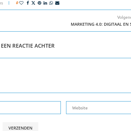
es
0
Volgend
MARKETING 4.0: DIGITAAL EN
 EEN REACTIE ACHTER