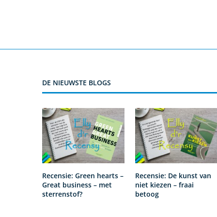
DE NIEUWSTE BLOGS
Recensie: Green hearts –
Recensie: De kunst van
Great business – met
niet kiezen – fraai
sterrenstof?
betoog