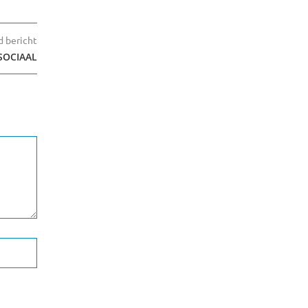
 bericht
 SOCIAAL