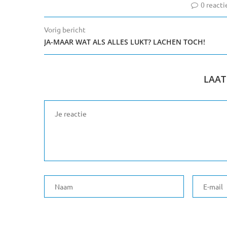
0 reacti
Vorig bericht
JA-MAAR WAT ALS ALLES LUKT? LACHEN TOCH!
LAAT