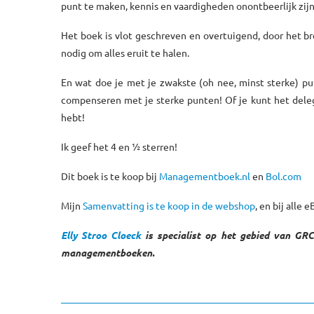
punt te maken, kennis en vaardigheden onontbeerlijk zijn
Het boek is vlot geschreven en overtuigend, door het b
nodig om alles eruit te halen.
En wat doe je met je zwakste (oh nee, minst sterke) pu
compenseren met je sterke punten! Of je kunt het de
hebt!
Ik geef het 4 en ½ sterren!
Dit boek is te koop bij
Managementboek.nl
en
Bol.com
Mijn
Samenvatting is te koop in de webshop
, en bij alle 
Elly Stroo Cloeck
is specialist op het gebied van GRC
managementboeken.