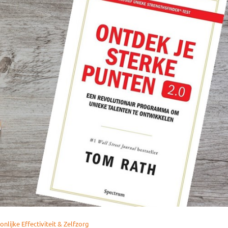
nlijke Effectiviteit & Zelfzorg