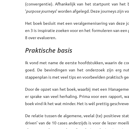
(convergentie). Afhankelijk van het startpunt van het
‘
purpose journeys
’ worden afgelegd. Deze journeys zijn v
Het boek besluit met een veralgemenisering van deze jo
en 3 is inspiratie zoeken voor en het formuleren van ee
8 over evalueren.
Praktische basis
Ik vond met name de eerste hoofdstukken, waarin de co
goed. De bevindingen van het onderzoek zijn erg nutt
stappenplan is met veel tips en voorbeelden praktisch g
Door de opzet van het boek, waarbij met een Managemen
er sprake van veel herhaling. Prima voor een rapport, 
boek vind ik het wat minder. Het is wél prettig geschreve
De relatie tussen de algemene, veelal (te) positieve sta
driven’ van de 10 cases anderzijds is voor de lezer moei