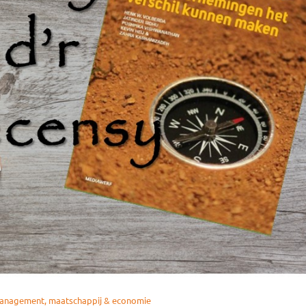
management, maatschappij & economie