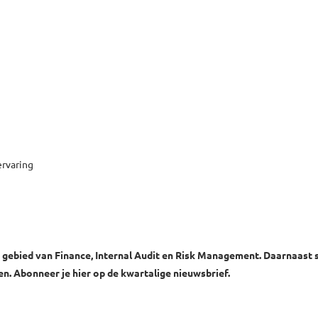
ervaring
t gebied van Finance, Internal Audit en Risk Management. Daarnaast s
 Abonneer je hier op de kwartalige nieuwsbrief.