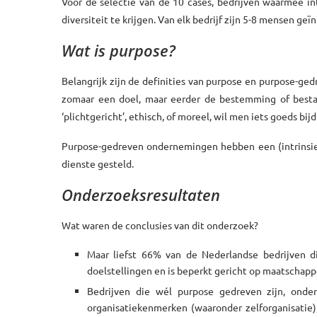
Voor de selectie van de 10 cases, bedrijven waarmee in
diversiteit te krijgen. Van elk bedrijf zijn 5-8 mensen g
Wat is purpose?
Belangrijk zijn de definities van purpose en purpose-ge
zomaar een doel, maar eerder de bestemming of bestaa
‘plichtgericht’, ethisch, of moreel, wil men iets goeds bij
Purpose-gedreven ondernemingen hebben een (intrinsi
dienste gesteld.
Onderzoeksresultaten
Wat waren de conclusies van dit onderzoek?
Maar liefst 66% van de Nederlandse bedrijven 
doelstellingen en is beperkt gericht op maatschappe
Bedrijven die wél purpose gedreven zijn, onder
organisatiekenmerken (waaronder zelforganisatie