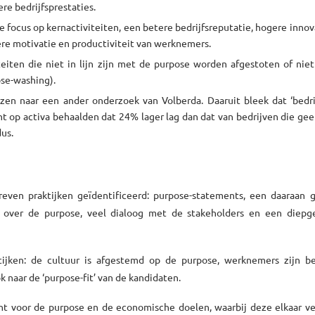
e bedrijfsprestaties.
focus op kernactiviteiten, een betere bedrijfsreputatie, hogere innova
ere motivatie en productiviteit van werknemers.
teiten die niet in lijn zijn met de purpose worden afgestoten of niet
ose-washing).
zen naar een ander onderzoek van Volberda. Daaruit bleek dat ‘bedri
op activa behaalden dat 24% lager lag dan dat van bedrijven die gee
us.
even praktijken geïdentificeerd: purpose-statements, een daaraan g
e over de purpose, veel dialoog met de stakeholders en een diepg
tijken: de cultuur is afgestemd op de purpose, werknemers zijn be
k naar de ‘purpose-fit’ van de kandidaten.
acht voor de purpose en de economische doelen, waarbij deze elkaar v