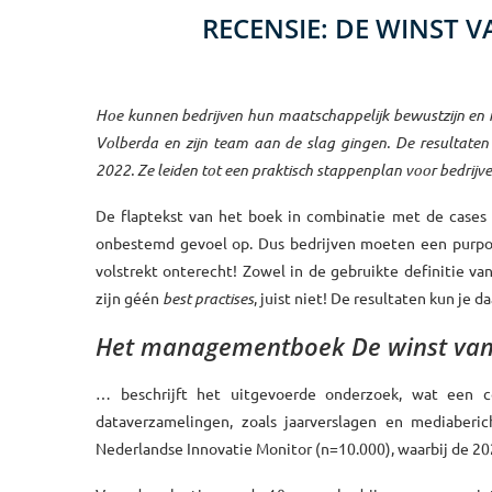
RECENSIE: DE WINST 
Hoe kunnen bedrijven hun maatschappelijk bewustzijn e
Volberda en zijn team aan de slag gingen. De resultaten
2022. Ze leiden tot een praktisch stappenplan voor bedrijv
De flaptekst van het boek in combinatie met de cases
onbestemd gevoel op. Dus bedrijven moeten een purpos
volstrekt onterecht! Zowel in de gebruikte definitie va
zijn géén
best practises
, juist niet! De resultaten kun je 
Het managementboek De winst van
… beschrijft het uitgevoerde onderzoek, wat een co
dataverzamelingen, zoals jaarverslagen en mediaberic
Nederlandse Innovatie Monitor (n=10.000), waarbij de 202