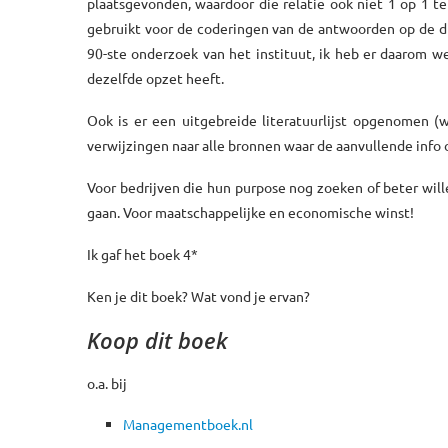
plaatsgevonden, waardoor die relatie ook niet 1 op 1 te
gebruikt voor de coderingen van de antwoorden op de div
90-ste onderzoek van het instituut, ik heb er daarom w
dezelfde opzet heeft.
Ook is er een uitgebreide literatuurlijst opgenomen (
verwijzingen naar alle bronnen waar de aanvullende info 
Voor bedrijven die hun purpose nog zoeken of beter will
gaan. Voor maatschappelijke en economische winst!
Ik gaf het boek 4*
Ken je dit boek? Wat vond je ervan?
Koop dit boek
o.a. bij
Managementboek.nl