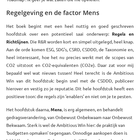
Regelgeving en de factor Mens
Het boek begint met een heel nuttig en goed geschreven
hoofdstuk over een potentieel saai onderwerp:
Regels en
Richtlijnen
. Die R&R worden kort en simpel uitgelegd, heel knap.
Aan de orde komen ESG, SDG’s, CSRD, CSDDD, de Taxonomie en,
heel interessant, hoe het nu precies werkt met de scopes van
CO2 uitstoot en CO2-equivalenten (CO2e). Daar zat voor mij
bepaald wel wat nieuws tussen! Heel terecht is de Ambitious
Win van dit hoofdstuk: begin snel met de CSDDD, publiceer
hierover en vestig zo je reputatie. Dit hele hoofdstuk heeft een
positieve toon: die regels zijn ‘enablers’ en niet om je te pesten.
Het hoofdstuk daarna,
Mens
, is erg algemeen, en behandelt
gedragsverandering, van Onbewust Onbekwaam naar Onbewust
Bekwaam. Sterk is wel de Ambitious Win hier: de praktijk van
‘budgetten opmaken’ tegengaan. Onnodige aankopen doen is