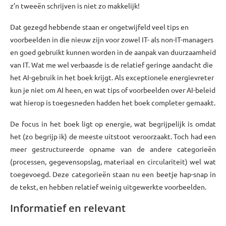
z’n tweeën schrijven is niet zo makkelijk!
Dat gezegd hebbende staan er ongetwijfeld veel tips en
voorbeelden in die nieuw zijn voor zowel IT- als non-IT-managers
en goed gebruikt kunnen worden in de aanpak van duurzaamheid
van IT. Wat me wel verbaasde is de relatief geringe aandacht die
het AI-gebruik in het boek krijgt. Als exceptionele energievreter
kun je niet om AI heen, en wat tips of voorbeelden over AI-beleid
wat hierop is toegesneden hadden het boek completer gemaakt.
De focus in het boek ligt op energie, wat begrijpelijk is omdat
het (zo begrijp ik) de meeste uitstoot veroorzaakt. Toch had een
meer gestructureerde opname van de andere categorieën
(processen, gegevensopslag, materiaal en circulariteit) wel wat
toegevoegd. Deze categorieën staan nu een beetje hap-snap in
de tekst, en hebben relatief weinig uitgewerkte voorbeelden.
Informatief en relevant