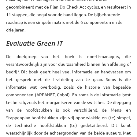
gecombineerd met de Plan-Do-Check-Act-cyclus, en resulteert in
11 stappen, die nogal voor de hand liggen. De bijbehorende
roadmap is een simpele matrix met de 6 componenten en de
drie jaren.
Evaluatie Green IT
De doelgroep van het boek is non-IT-managers, die
verantwoordelijk zijn voor duurzaamheid binnen hun afdeling of
bedrijf. Dit boek geeft heel veel informatie en handvatten om
het gesprek met de IT-afdeling aan te gaan. Soms is die
informatie wat overbodig, zoals de historie van bepaalde
componenten (ARPANET, Cobol). En soms is de informatie best
technisch, zoals het reorganiseren van de switches. De diepgang
van de hoofdstukken is ook verschillend, de Mens- en
Stappenplan-hoofdstukken zijn vrij oppervlakkig en (te) simpel,
de technische hoofdstukken (te) gedetailleerd. Dit komt
waarschijnlijk door de achtergronden van de beide auteurs. Met