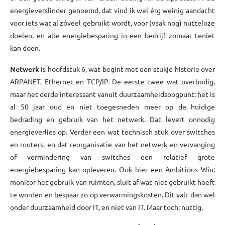
energieverslinder genoemd, dat vind ik wel érg weinig aandacht
voor iets wat al zóveel gebruikt wordt, voor (vaak nog) nutteloze
doelen, en alle energiebesparing in een bedrijf zomaar teniet
kan doen.
Netwerk
is hoofdstuk 6, wat begint met een stukje historie over
ARPANET, Ethernet en TCP/IP. De eerste twee wat overbodig,
maar het derde interessant vanuit duurzaamheidsoogpunt: het is
al 50 jaar oud en niet toegesneden meer op de huidige
bedrading en gebruik van het netwerk. Dat levert onnodig
energieverlies op. Verder een wat technisch stuk over switches
en routers, en dat reorganisatie van het netwerk en vervanging
of vermindering van switches een relatief grote
energiebesparing kan opleveren. Ook hier een Ambitious Win:
monitor het gebruik van ruimten, sluit af wat niet gebruikt hoeft
te worden en bespaar zo op verwarmingskosten. Dit valt dan wel
onder duurzaamheid door IT, en niet van IT. Maar toch: nuttig.