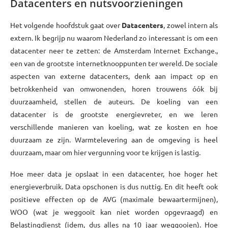
Datacenters en nutsvoorzieningen
Het volgende hoofdstuk gaat over
Datacenters
, zowel intern als
extern. Ik begrijp nu waarom Nederland zo interessant is om een
datacenter neer te zetten: de Amsterdam Internet Exchange.,
een van de grootste internetknooppunten ter wereld. De sociale
aspecten van externe datacenters, denk aan impact op en
betrokkenheid van omwonenden, horen trouwens óók bij
duurzaamheid, stellen de auteurs. De koeling van een
datacenter is de grootste energievreter, en we leren
verschillende manieren van koeling, wat ze kosten en hoe
duurzaam ze zijn. Warmtelevering aan de omgeving is heel
duurzaam, maar om hier vergunning voor te krijgen is lastig.
Hoe meer data je opslaat in een datacenter, hoe hoger het
energieverbruik. Data opschonen is dus nuttig. En dit heeft ook
positieve effecten op de AVG (maximale bewaartermijnen),
WOO (wat je weggooit kan niet worden opgevraagd) en
Belastingdienst (idem, dus alles na 10 jaar weggooien). Hoe