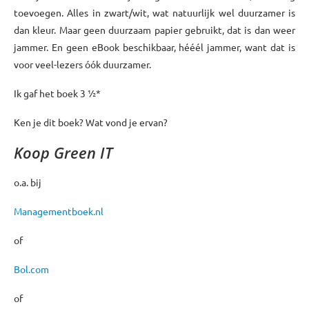
toevoegen. Alles in zwart/wit, wat natuurlijk wel duurzamer is
dan kleur. Maar geen duurzaam papier gebruikt, dat is dan weer
jammer. En geen eBook beschikbaar, hééél jammer, want dat is
voor veel-lezers óók duurzamer.
Ik gaf het boek 3 ½*
Ken je dit boek? Wat vond je ervan?
Koop Green IT
o.a. bij
Managementboek.nl
of
Bol.com
of