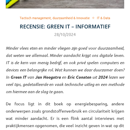
Tactisch management, duurzaamheid & Innovatie
IT & Data
RECENSIE: GREEN IT – INFORMATIEF
28/10/2024
Minder vlees eten en minder vliegen zijn goed voor duurzaamheid,
dat weten we allemaal. Minder aandacht krijgt ons digitale leven.
IT is de kern van menig bedrijf, en ook privé spelen computers en
devices een belangrijke rol. Wat kunnen we daar duurzamer doen?
In
Green IT
van
Jan Hoogstra
en
Eric Consten
uit
2024
lezen we
veel tips, gedetailleerde en vaak technische uitleg en een methode
om hiermee aan de slag te gaan.
De focus ligt in dit boek op energiebesparing, andere
onderwerpen zoals grondstoffenverbruik en circulariteit krijgen
wat minder aandacht. Er is een flink aantal interviews met
praktijkmensen opgenomen, die veel inzicht geven in wat op dit