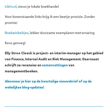
Libris.nl
, steun je lokale boekhandel
Voor bovenstaande links krijg ik een beetje provisie. Zonder
provisie:
Boekwinkeltjes
, lekker duurzame exemplaren-met-ervaring
Keus genoeg!
Elly Stroo Cloeck is project- en interim-manager op het gebied
van Finance, Internal Audit en Risk Management. Daarnaast
schrijft ze recensies en
samenvattingen
van
managementboeken.
Abonneer je hier op de kwartalige nieuwsbrief of op de
wekelijkse blog-updates!