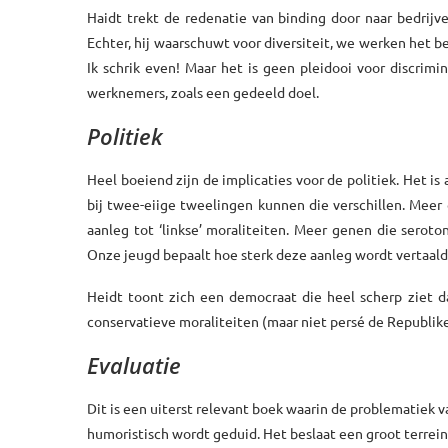
Haidt trekt de redenatie van binding door naar bedrij
Echter, hij waarschuwt voor diversiteit, we werken het b
Ik schrik even! Maar het is geen pleidooi voor discri
werknemers, zoals een gedeeld doel.
Politiek
Heel boeiend zijn de implicaties voor de politiek. Het is 
bij twee-eiige tweelingen kunnen die verschillen. Mee
aanleg tot ‘linkse’ moraliteiten. Meer genen die seroto
Onze jeugd bepaalt hoe sterk deze aanleg wordt vertaald 
Heidt toont zich een democraat die heel scherp ziet dat
conservatieve moraliteiten (maar niet persé de Republikein
Evaluatie
Dit is een uiterst relevant boek waarin de problematiek va
humoristisch wordt geduid. Het beslaat een groot terrein,