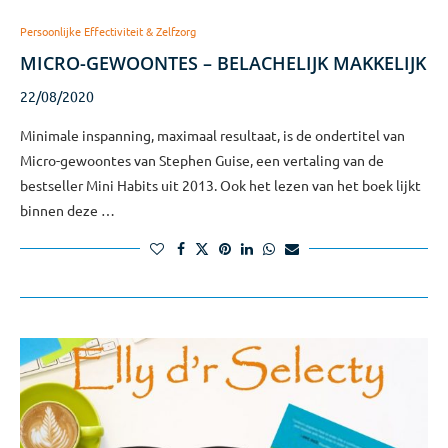
Persoonlijke Effectiviteit & Zelfzorg
MICRO-GEWOONTES – BELACHELIJK MAKKELIJK
22/08/2020
Minimale inspanning, maximaal resultaat, is de ondertitel van
Micro-gewoontes van Stephen Guise, een vertaling van de
bestseller Mini Habits uit 2013. Ook het lezen van het boek lijkt
binnen deze …