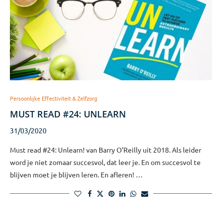
Persoonlijke Effectiviteit & Zelfzorg
MUST READ #24: UNLEARN
31/03/2020
Must read #24: Unlearn! van Barry O’Reilly uit 2018. Als leider
word je niet zomaar succesvol, dat leer je. En om succesvol te
blijven moet je blijven leren. En afleren! …