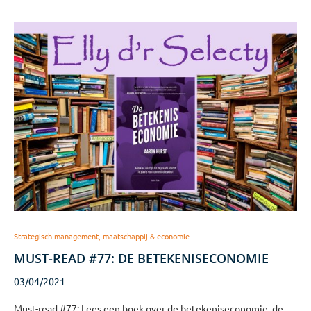
Strategisch management, maatschappij & economie
MUST-READ #77: DE BETEKENISECONOMIE
03/04/2021
Must-read #77: Lees een boek over de betekeniseconomie, de