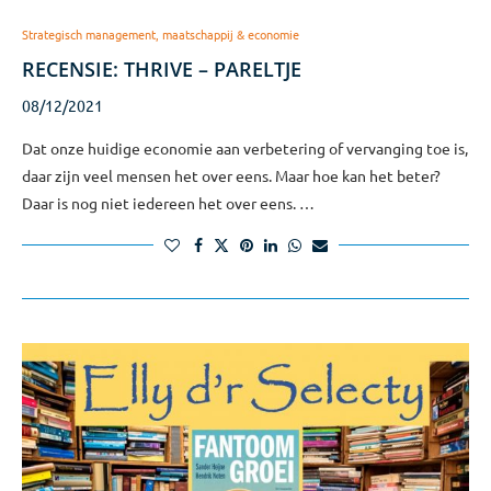
Strategisch management, maatschappij & economie
RECENSIE: THRIVE – PARELTJE
08/12/2021
Dat onze huidige economie aan verbetering of vervanging toe is,
daar zijn veel mensen het over eens. Maar hoe kan het beter?
Daar is nog niet iedereen het over eens. …