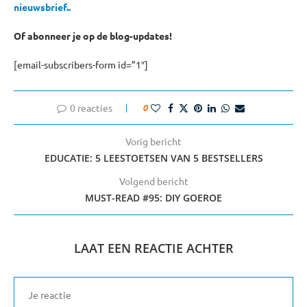
nieuwsbrief.
.
Of abonneer je op de blog-updates!
[email-subscribers-form id=”1″]
0 reacties
0
Vorig bericht
EDUCATIE: 5 LEESTOETSEN VAN 5 BESTSELLERS
Volgend bericht
MUST-READ #95: DIY GOEROE
LAAT EEN REACTIE ACHTER