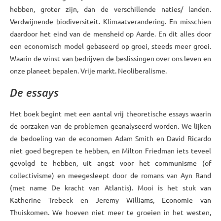
hebben, groter zijn, dan de verschillende naties/ landen.
Verdwijnende biodiversiteit. Klimaatverandering. En misschien
daardoor het eind van de mensheid op Aarde. En dit alles door
een economisch model gebaseerd op groei, steeds meer groei.
Waarin de winst van bedrijven de beslissingen over ons leven en
onze planeet bepalen. Vrije markt. Neoliberalisme.
De essays
Het boek begint met een aantal vrij theoretische essays waarin
de oorzaken van de problemen geanalyseerd worden. We lijken
de bedoeling van de economen Adam Smith en David Ricardo
niet goed begrepen te hebben, en Milton Friedman iets teveel
gevolgd te hebben, uit angst voor het communisme (of
collectivisme) en meegesleept door de romans van Ayn Rand
(met name De kracht van Atlantis). Mooi is het stuk van
Katherine Trebeck en Jeremy Williams, Economie van
Thuiskomen. We hoeven niet meer te groeien in het westen,