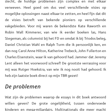
slecht, de huidige problemen zijn complex en met elkaar
verweven. Heel goed om dus veel verschillende visies op
mogelijke oplossingen naast elkaar te zetten, en heel fijn dat dit
de visies betreft van bekende pioniers op verschillende
vakgebieden. Voor mij waren de bekendste Kate Raworth en
Robin Wall Kimmerer, van wie ik eerder boeken las, Hans
Stegeman, als columnist bij het FD en omdat ik bij Triodos beleg,
Daniel Christian Wahl en Ralph Turm die ik persoonlijk ken, en
dan nog Carol Anne Hilton, Katherine Trebeck, John Fullerton en
Charles Eisenstein, waar ik van gehoord had. Jammer dat Jeremy
Lent alleen het voorwoord schreef! De grootste verrassing voor
mij was Rutger Hoekstra, van wie ik nog nooit had gehoord. Ik
heb zijn laatste boek direct op mijn TBR gezet!
De problemen
Wat zijn de problemen waarop de essays in dit boek antwoord
willen geven? De grote ongelijkheid, tussen ondervoede
kinderen en mega-miljardairs. Multinationals die meer macht