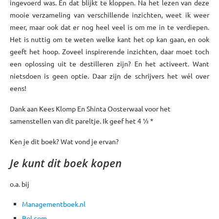
ingevoerd was. En dat blijkt te kloppen. Na het lezen van deze
mooie verzameling van verschillende inzichten, weet ik weer
meer, maar ook dat er nog heel veel is om me in te verdiepen.
Het is nuttig om te weten welke kant het op kan gaan, en ook
geeft het hoop. Zoveel inspirerende inzichten, daar moet toch
een oplossing uit te destilleren zijn? En het activeert. Want
nietsdoen is geen optie. Daar zijn de schrijvers het wél over
eens!
Dank aan Kees Klomp En Shinta Oosterwaal voor het
samenstellen van dit pareltje. Ik geef het 4 ½ *
Ken je dit boek? Wat vond je ervan?
Je kunt dit boek kopen
o.a. bij
Managementboek.nl
Bol.com