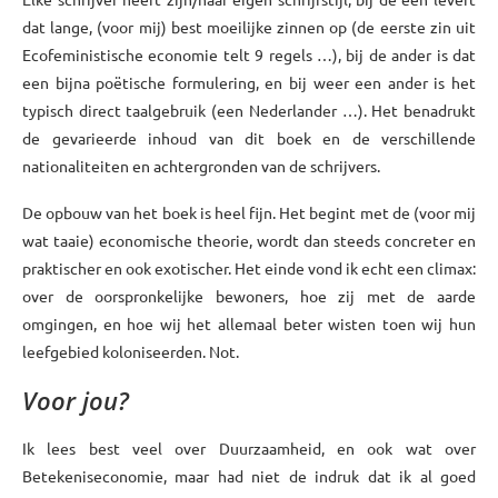
dat lange, (voor mij) best moeilijke zinnen op (de eerste zin uit
Ecofeministische economie telt 9 regels …), bij de ander is dat
een bijna poëtische formulering, en bij weer een ander is het
typisch direct taalgebruik (een Nederlander …). Het benadrukt
de gevarieerde inhoud van dit boek en de verschillende
nationaliteiten en achtergronden van de schrijvers.
De opbouw van het boek is heel fijn. Het begint met de (voor mij
wat taaie) economische theorie, wordt dan steeds concreter en
praktischer en ook exotischer. Het einde vond ik echt een climax:
over de oorspronkelijke bewoners, hoe zij met de aarde
omgingen, en hoe wij het allemaal beter wisten toen wij hun
leefgebied koloniseerden. Not.
Voor jou?
Ik lees best veel over Duurzaamheid, en ook wat over
Betekeniseconomie, maar had niet de indruk dat ik al goed