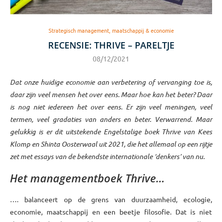
Strategisch management, maatschappij & economie
RECENSIE: THRIVE – PARELTJE
08/12/2021
Dat onze huidige economie aan verbetering of vervanging toe is,
daar zijn veel mensen het over eens. Maar hoe kan het beter? Daar
is nog niet iedereen het over eens. Er zijn veel meningen, veel
termen, veel gradaties van anders en beter. Verwarrend. Maar
gelukkig is er dit uitstekende Engelstalige boek Thrive van Kees
Klomp en Shinta Oosterwaal uit 2021, die het allemaal op een rijtje
zet met essays van de bekendste internationale ‘denkers’ van nu.
Het managementboek Thrive…
…. balanceert op de grens van duurzaamheid, ecologie,
economie, maatschappij en een beetje filosofie. Dat is niet