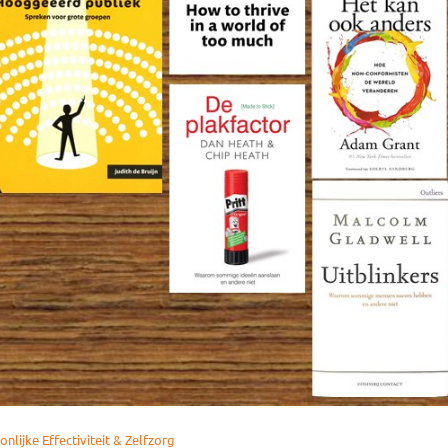
nlijke Effectiviteit & Zelfzorg