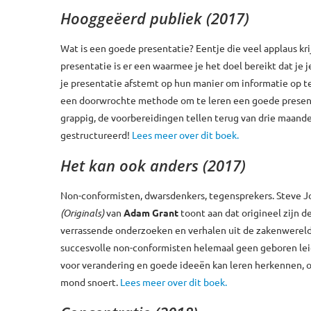
Hooggeëerd publiek (2017)
Wat is een goede presentatie? Eentje die veel applaus kr
presentatie is er een waarmee je het doel bereikt dat je j
je presentatie afstemt op hun manier om informatie op t
een doorwrochte methode om te leren een goede presenta
grappig, de voorbereidingen tellen terug van drie maanden
gestructureerd!
Lees meer over dit boek.
Het kan ook anders (2017)
Non-conformisten, dwarsdenkers, tegensprekers. Steve Job
(Originals)
van
Adam Grant
toont aan dat origineel zijn de
verrassende onderzoeken en verhalen uit de zakenwereld, d
succesvolle non-conformisten helemaal geen geboren leider
voor verandering en goede ideeën kan leren herkennen, 
mond snoert.
Lees meer over dit boek.