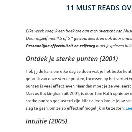
11 MUST READS OVE
Elke week voeg ik een boek toe aan mijn overzicht van Mus
Door mijzelf met 4,5 of 5 * gewaardeerd, en ook door ander
Persoonlijke effectiviteit en zelfzorg
moet je gelezen he
Ontdek je sterke punten (2001)
Heb jij de kans om elke dag te doen wat je het beste kunt
gebruik van onze sterke punten, focussen op het verbet
punten is veel effectiever. Maar dan moet je ze wel eers
Marcus Buckingham uit 2001, is door Tom Rath opnieuw uit
sterke punten geclusterd zijn. Niet alleen kun je jouw 
slag te gaan, om ze zo effectief mogelijk in te zetten.
Lee
Intuïtie (2005)