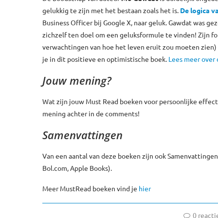
gelukkig te zijn met het bestaan zoals het is.
De logica v
Business Officer bij Google X, naar geluk. Gawdat was gez
zichzelf ten doel om een geluksformule te vinden! Zijn fo
verwachtingen van hoe het leven eruit zou moeten zien) e
je in dit positieve en optimistische boek.
Lees meer over 
Jouw mening?
Wat zijn jouw Must Read boeken voor persoonlijke effecti
mening achter in de comments!
Samenvattingen
Van een aantal van deze boeken zijn ook Samenvattingen 
Bol.com, Apple Books).
Meer MustRead boeken vind je
hier
0 reacti