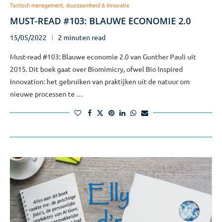
Tactisch management, duurzaamheid & Innovatie
MUST-READ #103: BLAUWE ECONOMIE 2.0
15/05/2022
2 minuten read
Must-read #103: Blauwe economie 2.0 van Gunther Pauli uit
2015. Dit boek gaat over Biomimicry, ofwel Bio Inspired
Innovation: het gebruiken van praktijken uit de natuur om
nieuwe processen te …