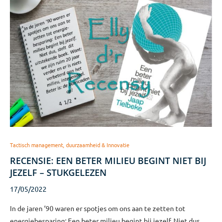
Tactisch management, duurzaamheid & Innovatie
RECENSIE: EEN BETER MILIEU BEGINT NIET BIJ
JEZELF – STUKGELEZEN
17/05/2022
In de jaren ’90 waren er spotjes om ons aan te zetten tot
energiebesparing: Een beter milieu begint bij jezelf. Niet dus,