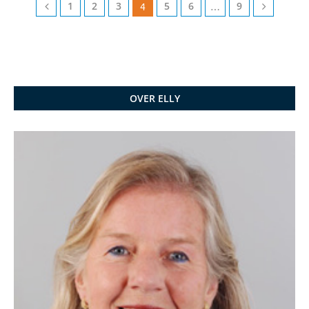
1
2
3
5
6
9
4
…
OVER ELLY