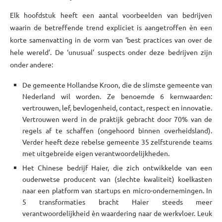
Elk hoofdstuk heeft een aantal voorbeelden van bedrijven
waarin de betreffende trend expliciet is aangetroffen èn een
korte samenvatting in de vorm van ‘best practices van over de
hele wereld’. De ‘unusual’ suspects onder deze bedrijven zijn
onder andere:
De gemeente Hollandse Kroon, die de slimste gemeente van
Nederland wil worden. Ze benoemde 6 kernwaarden:
vertrouwen, lef, bevlogenheid, contact, respect en innovatie.
Vertrouwen werd in de praktijk gebracht door 70% van de
regels af te schaffen (ongehoord binnen overheidsland).
Verder heeft deze rebelse gemeente 35 zelfsturende teams
met uitgebreide eigen verantwoordelijkheden.
Het Chinese bedrijf Haier, die zich ontwikkelde van een
ouderwetse producent van (slechte kwaliteit) koelkasten
naar een platform van startups en micro-ondernemingen. In
5 transformaties bracht Haier steeds meer
verantwoordelijkheid èn waardering naar de werkvloer. Leuk