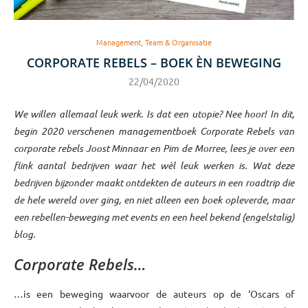
Management, Team & Organisatie
CORPORATE REBELS – BOEK ÈN BEWEGING
22/04/2020
We willen allemaal leuk werk. Is dat een utopie? Nee hoor! In dit,
begin 2020 verschenen managementboek Corporate Rebels van
corporate rebels Joost Minnaar en Pim de Morree, lees je over een
flink aantal bedrijven waar het wèl leuk werken is. Wat deze
bedrijven bijzonder maakt ontdekten de auteurs in een roadtrip die
de hele wereld over ging, en niet alleen een boek opleverde, maar
een rebellen-beweging met events en een heel bekend (engelstalig)
blog.
Corporate Rebels…
…is een beweging waarvoor de auteurs op de ‘Oscars of