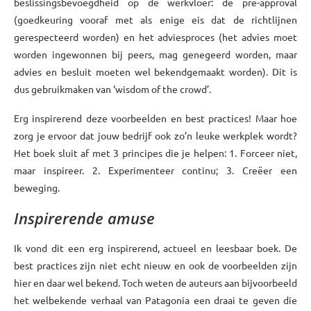
beslissingsbevoegdheid op de werkvloer: de pre-approval
(goedkeuring vooraf met als enige eis dat de richtlijnen
gerespecteerd worden) en het adviesproces (het advies moet
worden ingewonnen bij peers, mag genegeerd worden, maar
advies en besluit moeten wel bekendgemaakt worden). Dit is
dus gebruikmaken van ‘wisdom of the crowd’.
Erg inspirerend deze voorbeelden en best practices! Maar hoe
zorg je ervoor dat jouw bedrijf ook zo’n leuke werkplek wordt?
Het boek sluit af met 3 principes die je helpen: 1. Forceer niet,
maar inspireer. 2. Experimenteer continu; 3. Creëer een
beweging.
Inspirerende amuse
Ik vond dit een erg inspirerend, actueel en leesbaar boek. De
best practices zijn niet echt nieuw en ook de voorbeelden zijn
hier en daar wel bekend. Toch weten de auteurs aan bijvoorbeeld
het welbekende verhaal van Patagonia een draai te geven die