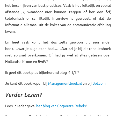
het beschrijven van best practices. Vaak is het feitelijk en vooral
afstandelijk, waardoor niet kunnen zeggen of het een f2f,
telefonisch of schriftelijk interview is geweest, of dat de
informatie allemaal uit de koker van de communicatie-afdeling
kwam.
En heel vaak komt het dus zelfs gewoon uit een ander
boek…..wat je al gelezen had…….Dat zal je bij dit rebellenboek
niet zo snel overkomen. Of had jij wèl al alles gelezen over
Hollandse Kroon en BvdV?
Ik geef dit boek plus bijbehorend blog 4 1/2 *
Je kunt dit boek kopen bij
Managementboek.nl
en bij
Bol.com
Verder Lezen?
Lees in ieder geval
het blog van Corporate Rebels
!