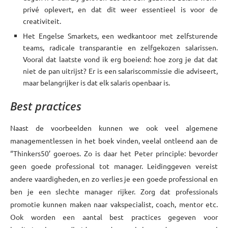
privé oplevert, en dat dit weer essentieel is voor de
creativiteit.
Het Engelse Smarkets, een wedkantoor met zelfsturende
teams, radicale transparantie en zelfgekozen salarissen.
Vooral dat laatste vond ik erg boeiend: hoe zorg je dat dat
niet de pan uitrijst? Er is een salariscommissie die adviseert,
maar belangrijker is dat elk salaris openbaar is.
Best practices
Naast de voorbeelden kunnen we ook veel algemene
managementlessen in het boek vinden, veelal ontleend aan de
“Thinkers50’ goeroes. Zo is daar het Peter principle: bevorder
geen goede professional tot manager. Leidinggeven vereist
andere vaardigheden, en zo verlies je een goede professional en
ben je een slechte manager rijker. Zorg dat professionals
promotie kunnen maken naar vakspecialist, coach, mentor etc.
Ook worden een aantal best practices gegeven voor