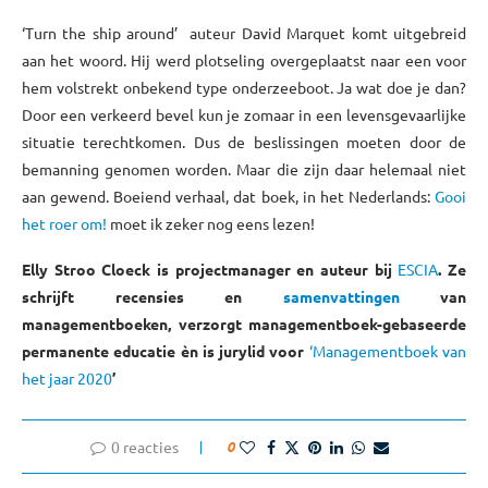
‘Turn the ship around’ auteur David Marquet komt uitgebreid
aan het woord. Hij werd plotseling overgeplaatst naar een voor
hem volstrekt onbekend type onderzeeboot. Ja wat doe je dan?
Door een verkeerd bevel kun je zomaar in een levensgevaarlijke
situatie terechtkomen. Dus de beslissingen moeten door de
bemanning genomen worden. Maar die zijn daar helemaal niet
aan gewend. Boeiend verhaal, dat boek, in het Nederlands:
Gooi
het roer om!
moet ik zeker nog eens lezen!
Elly Stroo Cloeck is projectmanager en auteur bij
ESCIA
. Ze
schrijft recensies en
samenvattingen
van
managementboeken, verzorgt managementboek-gebaseerde
permanente educatie èn is jurylid voor
‘Managementboek van
het jaar 2020
’
0 reacties
0