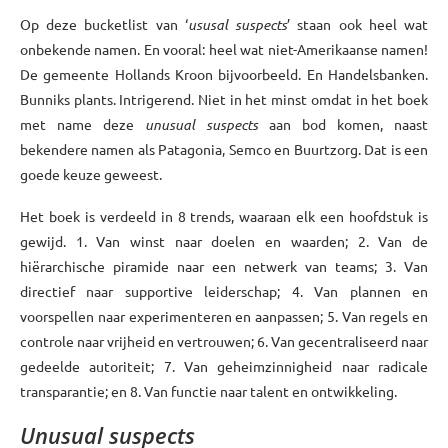
Op deze bucketlist van ‘
ususal suspects
’ staan ook heel wat
onbekende namen. En vooral: heel wat niet-Amerikaanse namen!
De gemeente Hollands Kroon bijvoorbeeld. En Handelsbanken.
Bunniks plants. Intrigerend. Niet in het minst omdat in het boek
met name deze
unusual suspects
aan bod komen, naast
bekendere namen als Patagonia, Semco en Buurtzorg. Dat is een
goede keuze geweest.
Het boek is verdeeld in 8 trends, waaraan elk een hoofdstuk is
gewijd. 1. Van winst naar doelen en waarden; 2. Van de
hiërarchische piramide naar een netwerk van teams; 3. Van
directief naar supportive leiderschap; 4. Van plannen en
voorspellen naar experimenteren en aanpassen; 5. Van regels en
controle naar vrijheid en vertrouwen; 6. Van gecentraliseerd naar
gedeelde autoriteit; 7. Van geheimzinnigheid naar radicale
transparantie; en 8. Van functie naar talent en ontwikkeling.
Unusual suspects