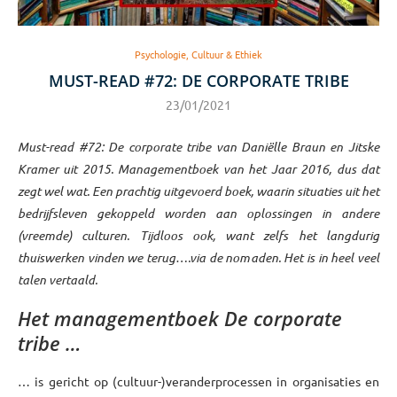
Psychologie, Cultuur & Ethiek
MUST-READ #72: DE CORPORATE TRIBE
23/01/2021
Must-read #72: De corporate tribe van Daniëlle Braun en Jitske
Kramer uit 2015. Managementboek van het Jaar 2016, dus dat
zegt wel wat. Een prachtig uitgevoerd boek, waarin situaties uit het
bedrijfsleven gekoppeld worden aan oplossingen in andere
(vreemde) culturen. Tijdloos ook, want zelfs het langdurig
thuiswerken vinden we terug….via de nomaden. Het is in heel veel
talen vertaald.
Het managementboek De corporate
tribe …
… is gericht op (cultuur-)veranderprocessen in organisaties en