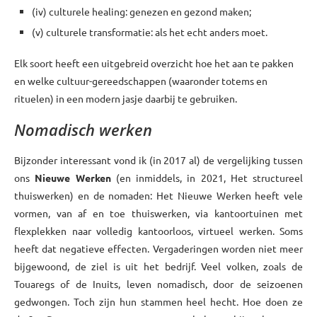
(iv) culturele healing: genezen en gezond maken;
(v) culturele transformatie: als het echt anders moet.
Elk soort heeft een uitgebreid overzicht hoe het aan te pakken
en welke cultuur-gereedschappen (waaronder totems en
rituelen) in een modern jasje daarbij te gebruiken.
Nomadisch werken
Bijzonder interessant vond ik (in 2017 al) de vergelijking tussen
ons
Nieuwe Werken
(en inmiddels, in 2021, Het structureel
thuiswerken) en de nomaden: Het Nieuwe Werken heeft vele
vormen, van af en toe thuiswerken, via kantoortuinen met
flexplekken naar volledig kantoorloos, virtueel werken. Soms
heeft dat negatieve effecten. Vergaderingen worden niet meer
bijgewoond, de ziel is uit het bedrijf. Veel volken, zoals de
Touaregs of de Inuits, leven nomadisch, door de seizoenen
gedwongen. Toch zijn hun stammen heel hecht. Hoe doen ze