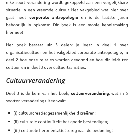
elke soort verandering wordt gekoppeld aan een vergelijkbare
situatie in een vreemde cultuur. Het vakgebied wat hier over
gaat heet
corporate antropologie
en is de laatste jaren
behoorlijk in opkomst. Dit boek is een mooie kennismaking
hiermee!
Het boek bestaat uit 3 delen: je leest in deel 1 over
organisatiecultuur en het vakgebied corporate antropologie, in
deel 2 hoe onze relaties worden gevormd en hoe dit leidt tot
cultuur, en in deel 3 over cultuurtransities.
Cultuurverandering
Deel 3 is de kern van het boek,
cultuurverandering
, wat in 5
soorten verandering uiteenvalt:
(i) cultuurcreatie: gezamenlijkheid creëren;
(ii) culturele continuïteit: het goede bestendigen;
(iii) culturele heroriëntatie: terug naar de bedoeling;