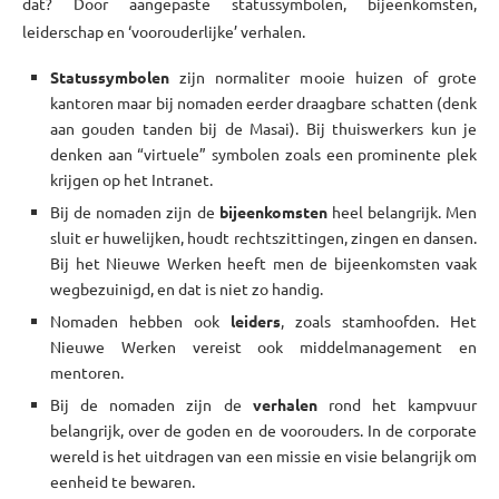
dat? Door aangepaste statussymbolen, bijeenkomsten,
leiderschap en ‘voorouderlijke’ verhalen.
Statussymbolen
zijn normaliter mooie huizen of grote
kantoren maar bij nomaden eerder draagbare schatten (denk
aan gouden tanden bij de Masai). Bij thuiswerkers kun je
denken aan “virtuele” symbolen zoals een prominente plek
krijgen op het Intranet.
Bij de nomaden zijn de
bijeenkomsten
heel belangrijk. Men
sluit er huwelijken, houdt rechtszittingen, zingen en dansen.
Bij het Nieuwe Werken heeft men de bijeenkomsten vaak
wegbezuinigd, en dat is niet zo handig.
Nomaden hebben ook
leiders
, zoals stamhoofden. Het
Nieuwe Werken vereist ook middelmanagement en
mentoren.
Bij de nomaden zijn de
verhalen
rond het kampvuur
belangrijk, over de goden en de voorouders. In de corporate
wereld is het uitdragen van een missie en visie belangrijk om
eenheid te bewaren.