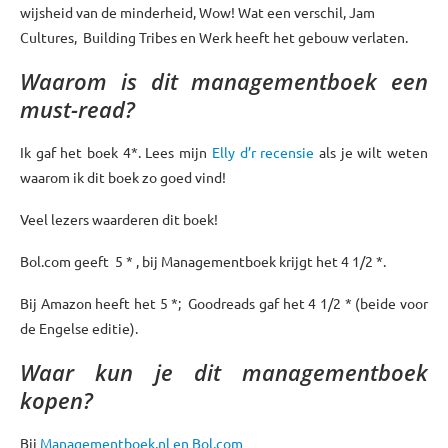
wijsheid van de minderheid, Wow! Wat een verschil, Jam
Cultures, Building Tribes en Werk heeft het gebouw verlaten.
Waarom is dit managementboek een
must-read?
Ik gaf het boek 4*. Lees mijn
Elly d’r recensie
als je wilt weten
waarom ik dit boek zo goed vind!
Veel lezers waarderen dit boek!
Bol.com geeft 5 * , bij Managementboek krijgt het 4 1/2 *.
Bij Amazon heeft het 5 *; Goodreads gaf het 4 1/2 * (beide voor
de Engelse editie).
Waar kun je dit managementboek
kopen?
Bij
Managementboek.nl
en
Bol.com