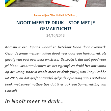
Persoonlijke Effectiviteit & Zelfzorg
NOOIT MEER TE DRUK – STOP MET JE
GEMAKZUCHT!
24/10/2018
Karoshi is een Japans woord en betekent Dood door overwerk.
Gezonde jonge mensen vallen dood neer door een hartaanval, als
gevolg van veel overwerk en stress.
Druk-zijn is dus niet goed voor
je! Maar…waarom hebben we het eigenlijk zo druk? Het antwoord
op die vraag staat in
Nooit meer te druk
(Busy) van Tony Crabbe
uit 2015, en dat geeft natuurlijk gelijk de oplossing aan. Uitstekend
boek met zoveel nuttige tips dat ik er ook een Samenvatting van
schreef!
In Nooit meer te druk…