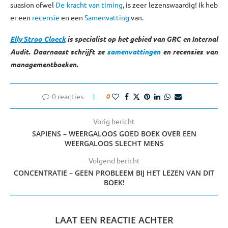
suasion ofwel
De kracht van timing
, is zeer lezenswaardig! Ik heb
er een
recensie
en een
Samenvatting
van.
Elly Stroo Cloeck
is specialist op het gebied van GRC en Internal
Audit. Daarnaast schrijft ze
samenvattingen
en recensies van
managementboeken.
0 reacties
0
Vorig bericht
SAPIENS – WEERGALOOS GOED BOEK OVER EEN
WEERGALOOS SLECHT MENS
Volgend bericht
CONCENTRATIE – GEEN PROBLEEM BIJ HET LEZEN VAN DIT
BOEK!
LAAT EEN REACTIE ACHTER