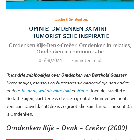
Filosofie & Spiritualiteit
OPINIE: OMDENKEN 3X MINI –
HUMORISTISCHE INSPIRATIE
Omdenken Kijk-Denk-Creëer, Omdenken in relaties,
Omdenken in communicatie
06/08/2024
2 minuten read
Ik las
drie miniboekjes over Omdenken
van
Berthold Gunster
.
Korte stukjes, raadsels en illustraties die ontleend zijn aan onder
andere
Ja maar, wat als alles lukt
en
Huh?!
Toen de Israelieten
Goliath zagen, dachten ze: die is zo groot die kunnen we nooit
verslaan. David dacht: die is zo groot, die kan ik nooit missen! Dát
is Omdenken.
Omdenken Kijk – Denk – Creëer (2009)