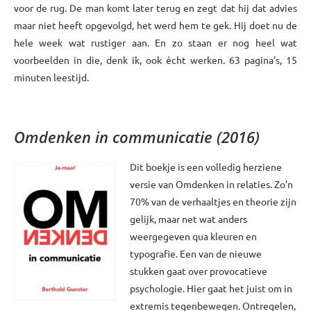
voor de rug. De man komt later terug en zegt dat hij dat advies
maar niet heeft opgevolgd, het werd hem te gek. Hij doet nu de
hele week wat rustiger aan. En zo staan er nog heel wat
voorbeelden in die, denk ik, ook écht werken. 63 pagina’s, 15
minuten leestijd.
xxx
Omdenken in communicatie (2016)
Dit boekje is een volledig herziene
versie van Omdenken in relaties. Zo’n
70% van de verhaaltjes en theorie zijn
gelijk, maar net wat anders
weergegeven qua kleuren en
typografie. Een van de nieuwe
stukken gaat over provocatieve
psychologie. Hier gaat het juist om in
extremis tegenbewegen. Ontregelen,