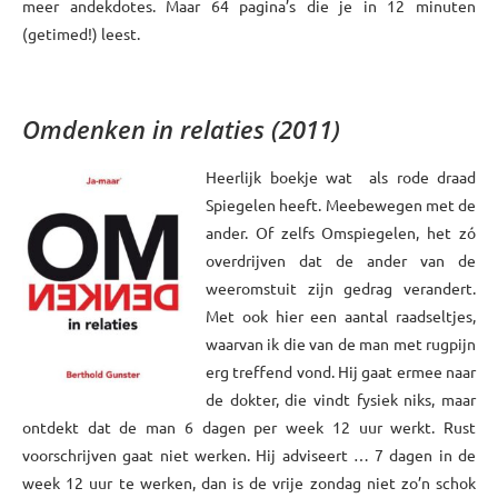
meer andekdotes. Maar 64 pagina’s die je in 12 minuten
(getimed!) leest.
xxx
Omdenken in relaties (2011)
Heerlijk boekje wat als rode draad
Spiegelen heeft. Meebewegen met de
ander. Of zelfs Omspiegelen, het zó
overdrijven dat de ander van de
weeromstuit zijn gedrag verandert.
Met ook hier een aantal raadseltjes,
waarvan ik die van de man met rugpijn
erg treffend vond. Hij gaat ermee naar
de dokter, die vindt fysiek niks, maar
ontdekt dat de man 6 dagen per week 12 uur werkt. Rust
voorschrijven gaat niet werken. Hij adviseert … 7 dagen in de
week 12 uur te werken, dan is de vrije zondag niet zo’n schok