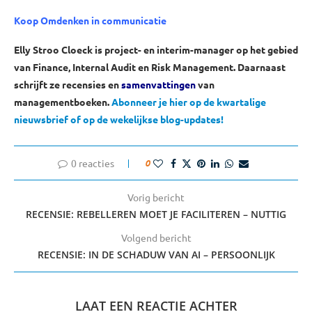
Koop Omdenken in communicatie
Elly Stroo Cloeck is project- en interim-manager op het gebied
van Finance, Internal Audit en Risk Management. Daarnaast
schrijft ze recensies en
samenvattingen
van
managementboeken.
Abonneer je hier op de kwartalige
nieuwsbrief of op de wekelijkse blog-updates!
0 reacties
0
Vorig bericht
RECENSIE: REBELLEREN MOET JE FACILITEREN – NUTTIG
Volgend bericht
RECENSIE: IN DE SCHADUW VAN AI – PERSOONLIJK
LAAT EEN REACTIE ACHTER