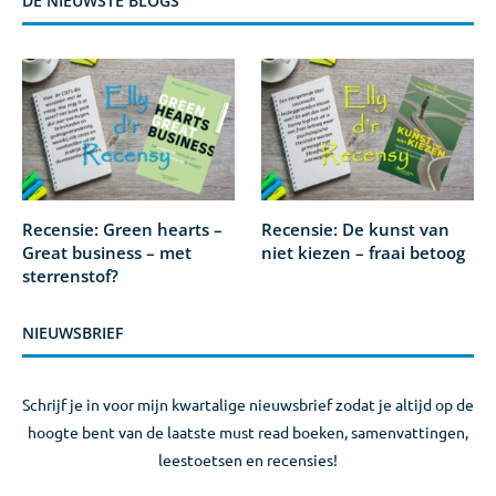
DE NIEUWSTE BLOGS
Recensie: Green hearts –
Recensie: De kunst van
Great business – met
niet kiezen – fraai betoog
sterrenstof?
NIEUWSBRIEF
Schrijf je in voor mijn kwartalige nieuwsbrief zodat je altijd op de
hoogte bent van de laatste must read boeken, samenvattingen,
leestoetsen en recensies!