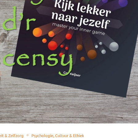
eit & Zelfzorg
Psychologie, Cultuur & Ethiek