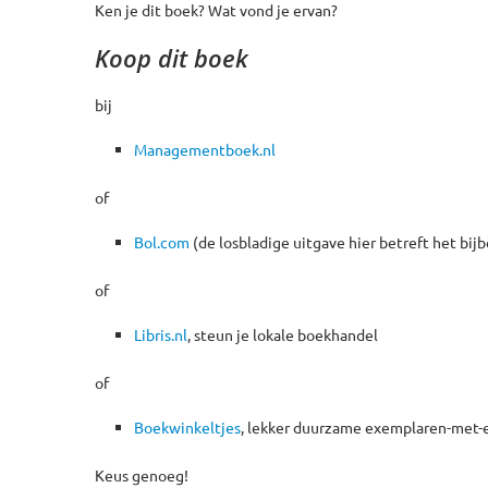
Ken je dit boek? Wat vond je ervan?
Koop dit boek
bij
Managementboek.nl
of
Bol.com
(de losbladige uitgave hier betreft het bij
of
Libris.nl
, steun je lokale boekhandel
of
Boekwinkeltjes
, lekker duurzame exemplaren-met-
Keus genoeg!