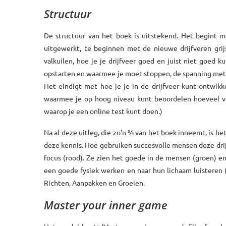
Structuur
De structuur van het boek is uitstekend. Het begint m
uitgewerkt, te beginnen met de nieuwe drijfveren gri
valkuilen, hoe je je drijfveer goed en juist niet goed 
opstarten en waarmee je moet stoppen, de spanning met d
Het eindigt met hoe je je in de drijfveer kunt ontwikke
waarmee je op hoog niveau kunt beoordelen hoeveel van 
waarop je een online test kunt doen.)
Na al deze uitleg, die zo’n ¾ van het boek inneemt, is h
deze kennis. Hoe gebruiken succesvolle mensen deze drijf
focus (rood). Ze zien het goede in de mensen (groen) en 
een goede fysiek werken en naar hun lichaam luisteren (b
Richten, Aanpakken en Groeien.
Master your inner game