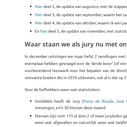
Hier
deel 2, de update van augustus, met de stappen
Hier
deel 3, de update van september, waarin het sa
Hier
deel 4, de update van oktober, waarin ik een pa
En
hier
deel 5, de update van november, met statist
Waar staan we als jury nu met on
In december ontvingen we maar liefst 2 zendingen met 
exemplaar hebben gevraagd voor de ‘derde lezer’ (of vier
voorbereidend leeswerk voor het bepalen van de shortl
relevante boeken die in 2019 uitkomen, ook al is dat op 
Voor de liefhebbers weer wat statistieken:
Inmiddels heeft de Jury (
Peter de Roode
,
Jose 
ontvangen, zo’n 30 hiervan deze maand.
Hiervan zijn ruim 115 al door 2 of meer juryleden 
weer wat afgevallen en natuurlijk weer wat twijfe