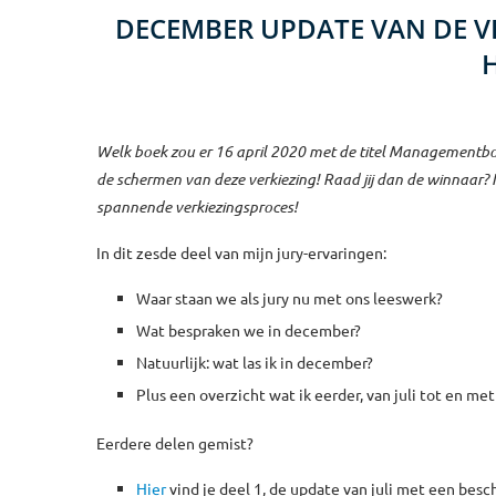
DECEMBER UPDATE VAN DE 
H
Welk boek zou er 16 april 2020 met de titel Managementbo
de schermen van deze verkiezing! Raad jij dan de winnaar? 
spannende verkiezingsproces!
In dit zesde deel van mijn jury-ervaringen:
Waar staan we als jury nu met ons leeswerk?
Wat bespraken we in december?
Natuurlijk: wat las ik in december?
Plus een overzicht wat ik eerder, van juli tot en me
Eerdere delen gemist?
Hier
vind je deel 1, de update van juli met een besc