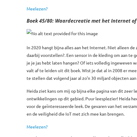
Meelezen?
Boek 45/80: Waardecreatie met het Internet o
In 2020 hangt bijna alles aan het Internet. Niet alleen de
daarbij voorstellen?. Een sensor in de kleding om aan te g
je je jas hebt laten hangen? Of iets volledig ingeweven w
valt af te leiden uit dit boek. Wist je dat al in 2008 er
te stellen dat volgend jaar al zo’n 30 miljard objecten aa
Heida ziet kans om mij op bijna elke pagina van dit zeer
ontwikkelingen op dit gebied. Puur leesplezier! Heida h
voor de geïnteresseerde leek. De gevaren van het verza
en de veiligheid die IoT met zich mee kan brengen.
Meelezen?