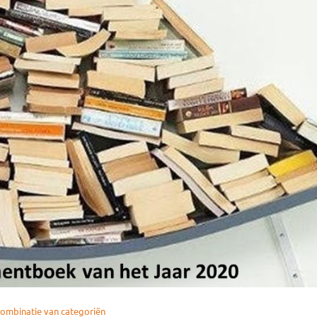
ombinatie van categoriën