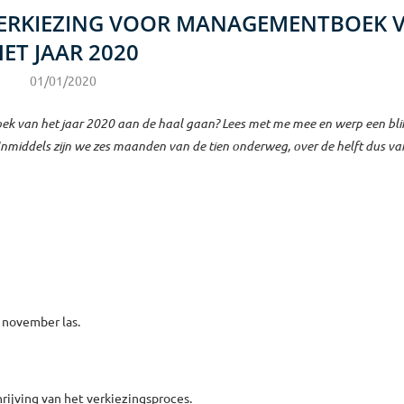
VERKIEZING VOOR MANAGEMENTBOEK 
ET JAAR 2020
01/01/2020
ek van het jaar 2020 aan de haal gaan? Lees met me mee en werp een bli
Inmiddels zijn we zes maanden van de tien onderweg, over de helft dus van
t november las.
hrijving van het verkiezingsproces.