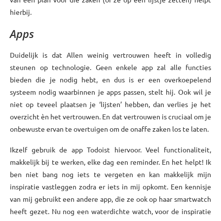
hierbij.
Apps
Duidelijk is dat Allen weinig vertrouwen heeft in volledig
steunen op technologie. Geen enkele app zal alle functies
bieden die je nodig hebt, en dus is er een overkoepelend
systeem nodig waarbinnen je apps passen, stelt hij. Ook wil je
niet op teveel plaatsen je ‘lijsten’ hebben, dan verlies je het
overzicht èn het vertrouwen. En dat vertrouwen is cruciaal om je
onbewuste ervan te overtuigen om de onaffe zaken los te laten.
Ikzelf gebruik de app Todoist hiervoor. Veel functionaliteit,
makkelijk bij te werken, elke dag een reminder. En het helpt! Ik
ben niet bang nog iets te vergeten en kan makkelijk mijn
inspiratie vastleggen zodra er iets in mij opkomt. Een kennisje
van mij gebruikt een andere app, die ze ook op haar smartwatch
heeft gezet. Nu nog een waterdichte watch, voor de inspiratie