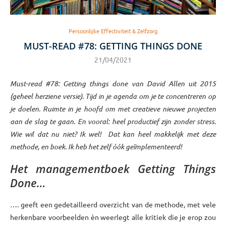
Persoonlijke Effectiviteit & Zelfzorg
MUST-READ #78: GETTING THINGS DONE
21/04/2021
Must-read #78: Getting things done van David Allen uit 2015
(geheel herziene versie).
Tijd in je agenda om je te concentreren op
je doelen. Ruimte in je hoofd om met creatieve nieuwe projecten
aan de slag te gaan. En vooral: heel productief zijn zonder stress.
Wie wil dat nu niet? Ik wel! Dat kan heel makkelijk met deze
methode, en boek. Ik heb het zelf óók geïmplementeerd!
Het managementboek Getting Things
Done…
…. geeft een gedetailleerd overzicht van de methode, met vele
herkenbare voorbeelden èn weerlegt alle kritiek die je erop zou