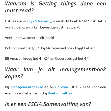
Waarom is Getting things done een
must-read?
Dat lees je in
Elly d’r Recensy
, waar ik dit boek 4 1/2 * gaf. Het is
overtuigend, en ik kan bevestigen dat het werkt.
Veel lezers waarderen dit boek!
Bol.com geeft 4 1/2 *, bij Managementboek krijgt het 4 *.
Bij Amazon kreeg het 4 1/2 * en Goodreads gaf het 4 *.
Waar kun je dit managementboek
kopen?
Bij
Managementboek.nl
en bij
Bol.com
. Of kijk eens voor een
exemplaar-met-ervaring bij
Boekwinkeltjes
.
Is er een ESCIA Samenvatting van?