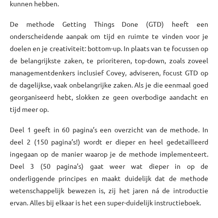
kunnen hebben.
De methode Getting Things Done (GTD) heeft een
onderscheidende aanpak om tijd en ruimte te vinden voor je
doelen en je creativiteit: bottom-up. In plaats van te focussen op
de belangrijkste zaken, te prioriteren, top-down, zoals zoveel
managementdenkers inclusief Covey, adviseren, focust GTD op
de dagelijkse, vaak onbelangrijke zaken. Als je die eenmaal goed
georganiseerd hebt, slokken ze geen overbodige aandacht en
tijd meer op.
Deel 1 geeft in 60 pagina’s een overzicht van de methode. In
deel 2 (150 pagina’s!) wordt er dieper en heel gedetailleerd
ingegaan op de manier waarop je de methode implementeert.
Deel 3 (50 pagina’s) gaat weer wat dieper in op de
onderliggende principes en maakt duidelijk dat de methode
wetenschappelijk bewezen is, zij het jaren ná de introductie
ervan. Alles bij elkaar is het een super-duidelijk instructieboek.