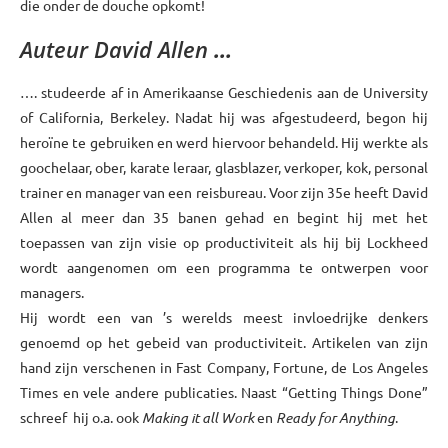
die onder de douche opkomt!
Auteur David Allen
…
…. studeerde af in Amerikaanse Geschiedenis aan de University
of California, Berkeley. Nadat hij was afgestudeerd, begon hij
heroïne te gebruiken en werd hiervoor behandeld. Hij werkte als
goochelaar, ober, karate leraar, glasblazer, verkoper, kok, personal
trainer en manager van een reisbureau. Voor zijn 35e heeft David
Allen al meer dan 35 banen gehad en begint hij met het
toepassen van zijn visie op productiviteit als hij bij Lockheed
wordt aangenomen om een programma te ontwerpen voor
managers.
Hij wordt een van ’s werelds meest invloedrijke denkers
genoemd op het gebeid van productiviteit. Artikelen van zijn
hand zijn verschenen in Fast Company, Fortune, de Los Angeles
Times en vele andere publicaties. Naast “Getting Things Done”
schreef hij o.a. ook
Making it all Work
en
Ready for Anything
.